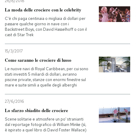
26/8/2018
La moda delle crociere con le celebrity
C'è chi paga centinaia o migliaia di dollari per
passare qualche giorno in nave con i
Backstreet Boys, con David Hasselhoff o con il
cast di Star Trek
15/3/2017
Come saranno le crociere di lusso
Le nuove navi di Royal Caribbean, per cui sono
stati investiti 5 miliardi di dollari, avranno
piscine private, stanze con enormi finestre sul
mare e suite simili a quelle degli alberghi
27/6/2016
Lo sfarzo sbiadito delle crociere
Scene solitarie e atmosfere un po' stranianti
dal reportage fotografico di William Minke (sì,
è ispirato a quel libro di David Foster Wallace)