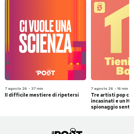
7 agosto 26
-
37 min
7 agosto 26
-
16 min
Il difficile mestiere di ripetersi
Tre artisti pop ch
incasinati e un Hit
spionaggio senti