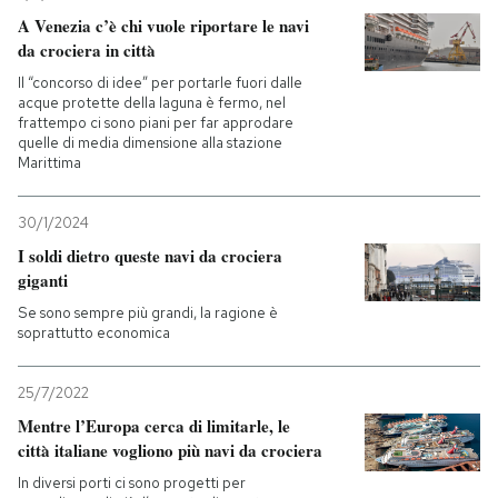
A Venezia c’è chi vuole riportare le navi
da crociera in città
Il “concorso di idee” per portarle fuori dalle
acque protette della laguna è fermo, nel
frattempo ci sono piani per far approdare
quelle di media dimensione alla stazione
Marittima
30/1/2024
I soldi dietro queste navi da crociera
giganti
Se sono sempre più grandi, la ragione è
soprattutto economica
25/7/2022
Mentre l’Europa cerca di limitarle, le
città italiane vogliono più navi da crociera
In diversi porti ci sono progetti per