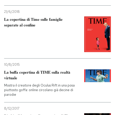
21/6/2018
La copertina di Time sulle famiglie
separate al confine
10/8/2015
La buffa copertina di TIME sulla realtà
virtuale
Mostra il creatore degli Oculus Rift in una posa
piuttosto goffa: online circolano già decine di
parodie
8/12/2017