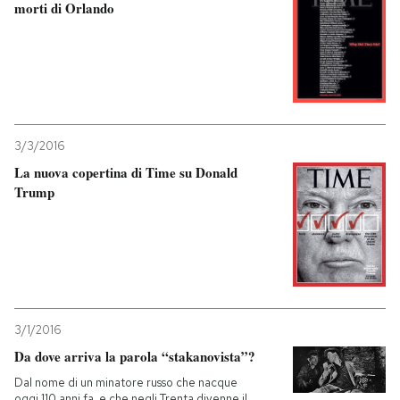
morti di Orlando
3/3/2016
La nuova copertina di Time su Donald
Trump
3/1/2016
Da dove arriva la parola “stakanovista”?
Dal nome di un minatore russo che nacque
oggi 110 anni fa, e che negli Trenta divenne il