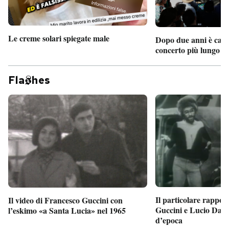
Le creme solari spiegate male
Dopo due anni è camb
concerto più lungo d
Fla
hes
Il particolare rappor
Il video di Francesco Guccini con
Guccini e Lucio Dalla
l’eskimo «a Santa Lucia» nel 1965
d’epoca