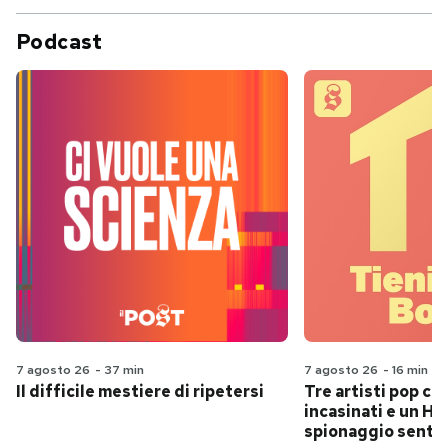
Podcast
7 agosto 26
-
37 min
7 agosto 26
-
16 min
Il difficile mestiere di ripetersi
Tre artisti pop ch
incasinati e un Hit
spionaggio senti