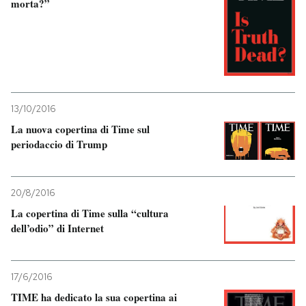
morta?”
13/10/2016
La nuova copertina di Time sul
periodaccio di Trump
20/8/2016
La copertina di Time sulla “cultura
dell’odio” di Internet
17/6/2016
TIME ha dedicato la sua copertina ai