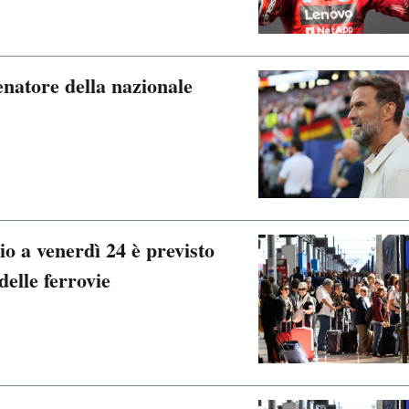
enatore della nazionale
lio a venerdì 24 è previsto
delle ferrovie