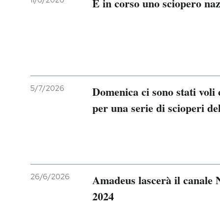
È in corso uno sciopero nazi
5/7/2026
Domenica ci sono stati voli c
per una serie di scioperi de
26/6/2026
Amadeus lascerà il canale N
2024