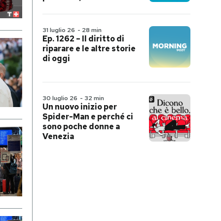
31 luglio 26
-
28 min
Ep. 1262 – Il diritto di
riparare e le altre storie
di oggi
30 luglio 26
-
32 min
Un nuovo inizio per
Spider-Man e perché ci
sono poche donne a
Venezia