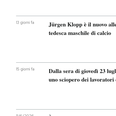
13 giorni fa
Jürgen Klopp è il nuovo all
tedesca maschile di calcio
15 giorni fa
Dalla sera di giovedì 23 lug
uno sciopero dei lavoratori 
11/6/2026