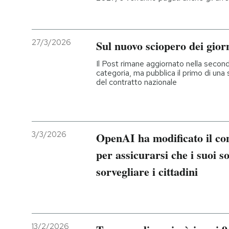
27/3/2026
Sul nuovo sciopero dei giorn
Il Post rimane aggiornato nella second
categoria, ma pubblica il primo di una 
del contratto nazionale
3/3/2026
OpenAI ha modificato il con
per assicurarsi che i suoi s
sorvegliare i cittadini
13/2/2026