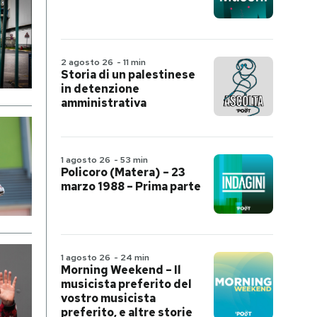
2 agosto 26
-
11 min
Storia di un palestinese
in detenzione
amministrativa
1 agosto 26
-
53 min
Policoro (Matera) – 23
marzo 1988 – Prima parte
1 agosto 26
-
24 min
Morning Weekend – Il
musicista preferito del
vostro musicista
preferito, e altre storie