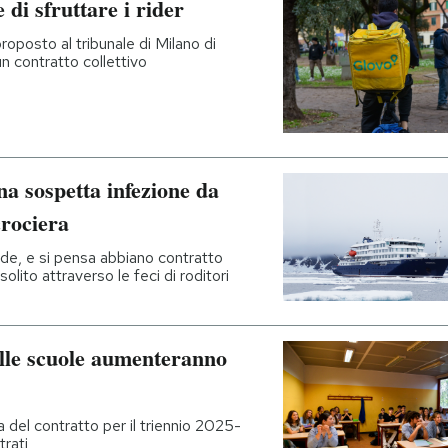
 di sfruttare i rider
proposto al tribunale di Milano di
 un contratto collettivo
a sospetta infezione da
crociera
de, e si pensa abbiano contratto
solito attraverso le feci di roditori
nelle scuole aumenteranno
a del contratto per il triennio 2025-
trati