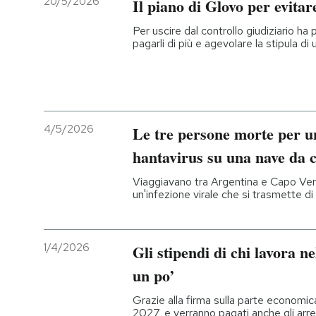
20/5/2026
Il piano di Glovo per evitare
Per uscire dal controllo giudiziario ha 
pagarli di più e agevolare la stipula di
4/5/2026
Le tre persone morte per un
hantavirus su una nave da 
Viaggiavano tra Argentina e Capo Ver
un'infezione virale che si trasmette di 
1/4/2026
Gli stipendi di chi lavora 
un po’
Grazie alla firma sulla parte economic
2027, e verranno pagati anche gli arre