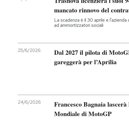
Trasnova licenzierà i suoi 9
mancato rinnovo del contrat
La scadenza è il 30 aprile e l'azienda d
ad ammortizzatori sociali
25/6/2026
Dal 2027 il pilota di Moto
gareggerà per l’Aprilia
24/6/2026
Francesco Bagnaia lascerà l
Mondiale di MotoGP