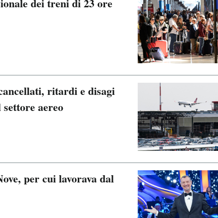
onale dei treni di 23 ore
ancellati, ritardi e disagi
l settore aereo
ove, per cui lavorava dal