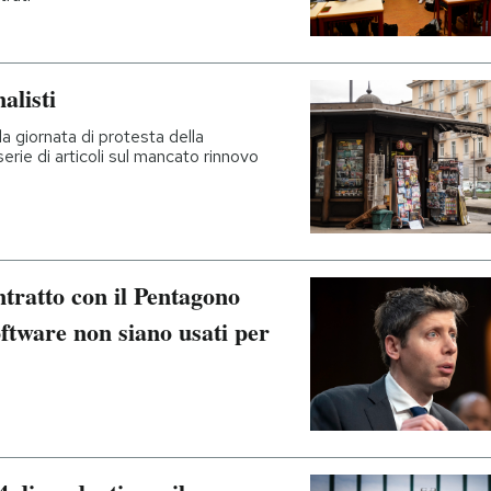
alisti
a giornata di protesta della
serie di articoli sul mancato rinnovo
tratto con il Pentagono
oftware non siano usati per