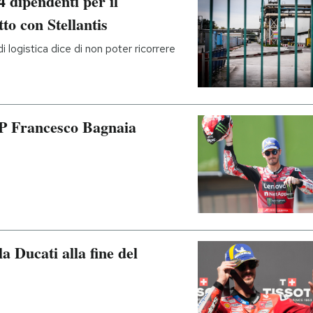
4 dipendenti per il
to con Stellantis
i logistica dice di non poter ricorrere
GP Francesco Bagnaia
a Ducati alla fine del