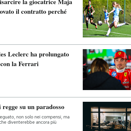
sarcire la giocatrice Maja
ovato il contratto perché
les Leclerc ha prolungato
 con la Ferrari
 si regge su un paradosso
deguato, non solo nei compensi, ma
ono che diventerebbe ancora più