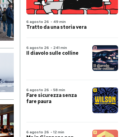
6 agosto 26
-
49 min
Tratto da una storia vera
6 agosto 26
-
241 min
Il diavolo sulle colline
6 agosto 26
-
58 min
Fare sicurezza senza
fare paura
6 agosto 26
-
12 min