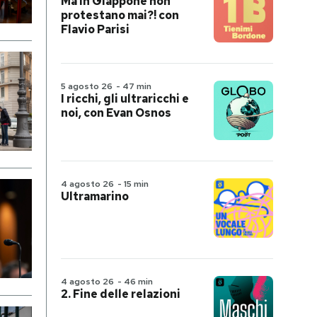
Ma in Giappone non
protestano mai?! con
Flavio Parisi
5 agosto 26
-
47 min
I ricchi, gli ultraricchi e
noi, con Evan Osnos
4 agosto 26
-
15 min
Ultramarino
4 agosto 26
-
46 min
2. Fine delle relazioni