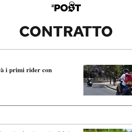
CONTRATTO
 i primi rider con