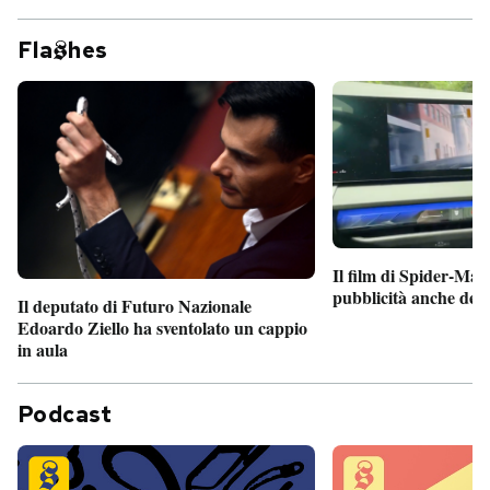
Fla
hes
Il film di Spider-Man
pubblicità anche dent
Il deputato di Futuro Nazionale
Edoardo Ziello ha sventolato un cappio
in aula
Podcast