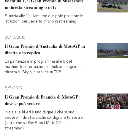
Formula 1, il Gran Premio di Silverstone
in diretta streaming o in tv
Si inizia alle 14, Hamilton è in pole position: le
istruzioni per vederlo in tv o in streaming
26/10/2019
Il Gran Premio d’Australia di MotoGP in
diretta e in replica
La partenza è in programma alle 5 del
mattino: le informazioni e i link per seguirla in
diretta su Sky o in replica su TV8
8/5/2016
Il Gran Premio di Francia di MotoGP:
dove si può vedere
Inizia alle 14 ed è uno di quelli che si può
vedere in diretta anche sul digitale terrestre
(oltre che su Sky Sport MotoGP e in
streaming)