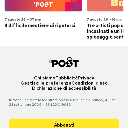
7 agosto 26
-
37 min
7 agosto 26
-
16 min
Il difficile mestiere di ripetersi
Tre artisti pop ch
incasinati e un Hit
spionaggio senti
Chi siamo
Pubblicità
Privacy
Gestisci le preferenze
Condizioni d'uso
Dichiarazione di accessibilità
Il Post è una testata registrata presso il Tribunale di Milano, 419 del
28 settembre 2009 - ISSN 2610-9980
Abbonati