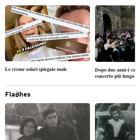
Le creme solari spiegate male
Dopo due anni è camb
concerto più lungo d
Fla
hes