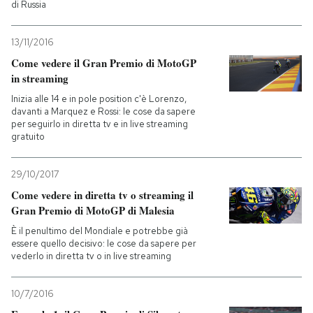
di Russia
13/11/2016
Come vedere il Gran Premio di MotoGP
in streaming
Inizia alle 14 e in pole position c'è Lorenzo,
davanti a Marquez e Rossi: le cose da sapere
per seguirlo in diretta tv e in live streaming
gratuito
29/10/2017
Come vedere in diretta tv o streaming il
Gran Premio di MotoGP di Malesia
È il penultimo del Mondiale e potrebbe già
essere quello decisivo: le cose da sapere per
vederlo in diretta tv o in live streaming
10/7/2016