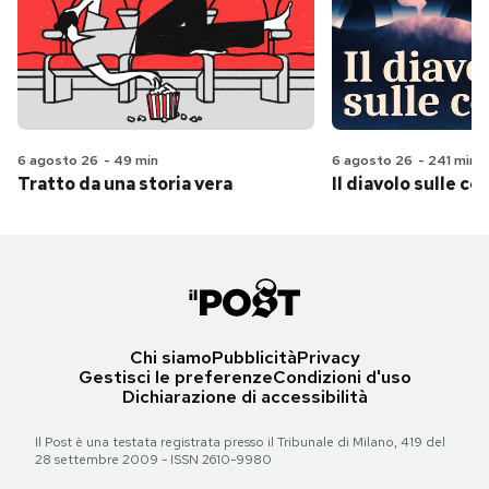
6 agosto 26
-
49 min
6 agosto 26
-
241 min
Tratto da una storia vera
Il diavolo sulle col
Chi siamo
Pubblicità
Privacy
Gestisci le preferenze
Condizioni d'uso
Dichiarazione di accessibilità
Il Post è una testata registrata presso il Tribunale di Milano, 419 del
28 settembre 2009 - ISSN 2610-9980