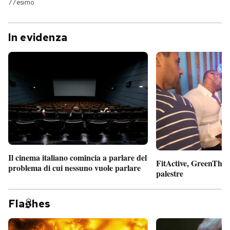
77esimo
In evidenza
Il cinema italiano comincia a parlare del
FitActive, GreenTheor
problema di cui nessuno vuole parlare
palestre
Fla
hes