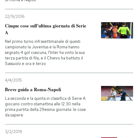
22/9/2016
Cinque cose sull’ultima giornata di Serie
A
Nel primo turno infrasettimanale di questi
campionato la Juventus e la Roma hanno
segnato 4 gol ciascuna, l'Inter ha vinto la sua
terza partita di fila, e il Chievo ha battuto il
Sassuolo e ora è terzo
4/4/2015
Breve guida a Roma-Napoli
La seconda e la quinta in classifica di Serie A
giocano contro stamattina alle 12.30 nella
prima partita della 29esima giornata: le cose
da sapere
3/2/2019