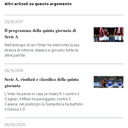
Altri articoli su questo argomento
PODCAST
20/9/2017
Il programma della quinta giornata di
NEWSLETTER
Serie A
Nell'anticipo di ieri l'Inter ha interrotto la sua
I MIEI PREFERITI
striscia di vittorie, stasera si giocano tutte le
altre partite
SHOP
28/9/2014
Serie A, risultati e classifica della quinta
giornata
CALENDARIO
L'Inter ha perso in casa (e male) 4-1 contro il
Cagliari, il Milan ha pareggiato contro il
Cesena: nel posticipo la Sampdoria ha battuto
AREA PERSONALE
il Genoa 1-0
Entra
26/10/2020