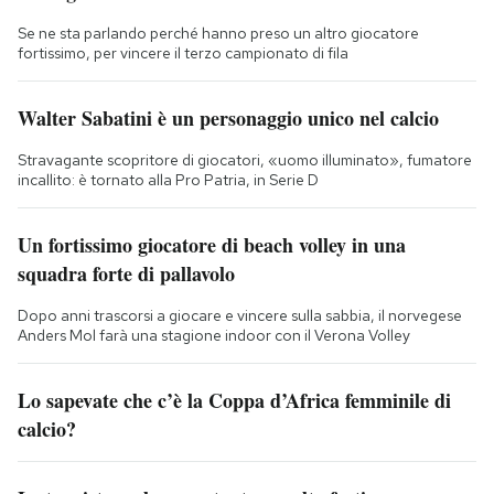
Se ne sta parlando perché hanno preso un altro giocatore
fortissimo, per vincere il terzo campionato di fila
Walter Sabatini è un personaggio unico nel calcio
Stravagante scopritore di giocatori, «uomo illuminato», fumatore
incallito: è tornato alla Pro Patria, in Serie D
Un fortissimo giocatore di beach volley in una
squadra forte di pallavolo
Dopo anni trascorsi a giocare e vincere sulla sabbia, il norvegese
Anders Mol farà una stagione indoor con il Verona Volley
Lo sapevate che c’è la Coppa d’Africa femminile di
calcio?