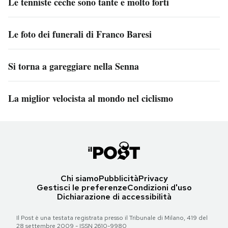
Le tenniste ceche sono tante e molto forti
Le foto dei funerali di Franco Baresi
Si torna a gareggiare nella Senna
La miglior velocista al mondo nel ciclismo
Chi siamo
Pubblicità
Privacy
Gestisci le preferenze
Condizioni d'uso
Dichiarazione di accessibilità
Il Post è una testata registrata presso il Tribunale di Milano, 419 del
28 settembre 2009 - ISSN 2610-9980