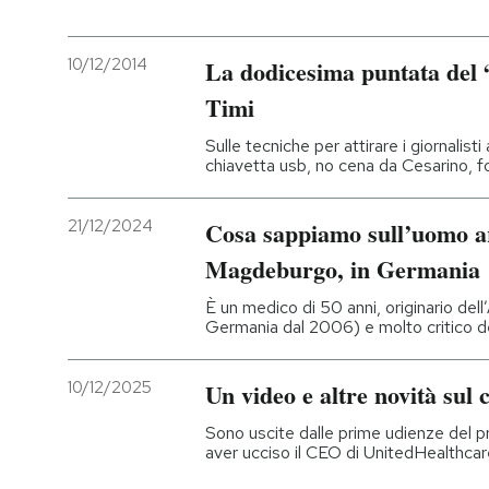
10/12/2014
La dodicesima puntata del 
Timi
Sulle tecniche per attirare i giornalis
chiavetta usb, no cena da Cesarino, f
21/12/2024
Cosa sappiamo sull’uomo ar
Magdeburgo, in Germania
È un medico di 50 anni, originario dell
Germania dal 2006) e molto critico de
10/12/2025
Un video e altre novità sul
Sono uscite dalle prime udienze del p
aver ucciso il CEO di UnitedHealthcar