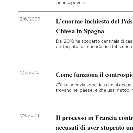
inconsapevole
12/6/2026
L’enorme inchiesta del País 
Chiesa in Spagna
Dal 2018 ha scoperto centinaia di ca
dettagliato, ottenendo risultati concre
21/7/2023
Come funziona il controspi
C'è un'agenzia specifica che si occupa d
trovano nel paese, e che usa metodi
2/9/2024
Il processo in Francia cont
accusati di aver stuprato u