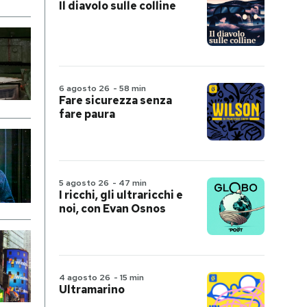
Il diavolo sulle colline
6 agosto 26
-
58 min
Fare sicurezza senza
fare paura
5 agosto 26
-
47 min
I ricchi, gli ultraricchi e
noi, con Evan Osnos
4 agosto 26
-
15 min
Ultramarino