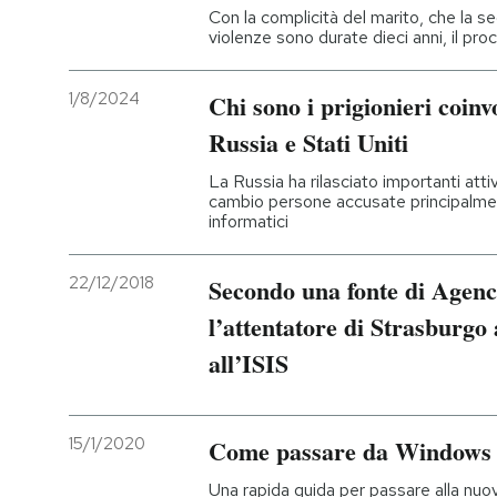
Con la complicità del marito, che la s
violenze sono durate dieci anni, il pro
1/8/2024
Chi sono i prigionieri coinv
Russia e Stati Uniti
La Russia ha rilasciato importanti attivi
cambio persone accusate principalmen
informatici
22/12/2018
Secondo una fonte di Agenc
l’attentatore di Strasburgo 
all’ISIS
15/1/2020
Come passare da Windows 
Una rapida guida per passare alla nuo