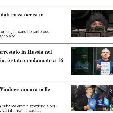
ldati russi uccisi in
rtore: riguardano soltanto due
sono alte
rrestato in Russia nel
io, è stato condannato a 16
 Windows ancora nelle
a pubblica amministrazione e per i
evival informatico spesso