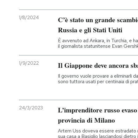
1/8/2024
C’è stato un grande scambio
Russia e gli Stati Uniti
È avvenuto ad Ankara, in Turchia, e ha
il giornalista statunitense Evan Gersh
1/9/2022
Il Giappone deve ancora sba
Il governo vuole provare a eliminarli 
sono tuttora usati per centinaia di pra
24/3/2023
L’imprenditore russo evaso 
provincia di Milano
Artem Uss doveva essere estradato neg
sua casa a Basiglio lasciandosi dietro i