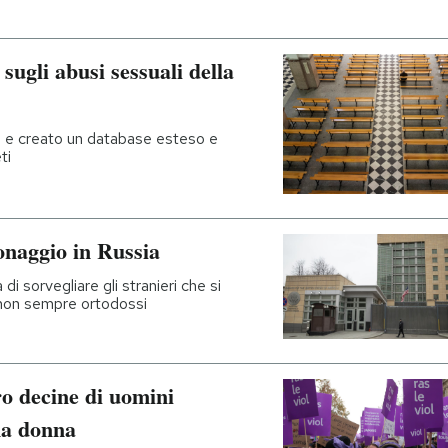
sugli abusi sessuali della
si e creato un database esteso e
ti
onaggio in Russia
i sorvegliare gli stranieri che si
 non sempre ortodossi
ro decine di uomini
na donna