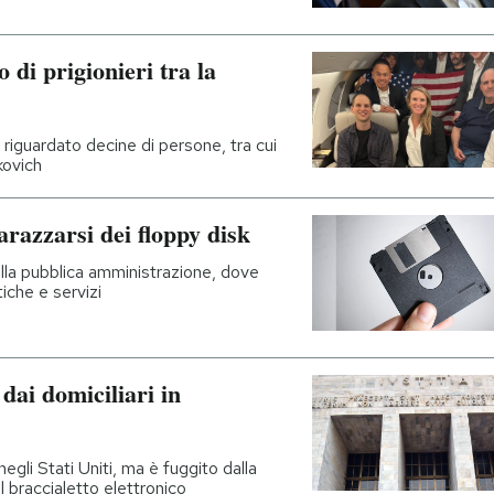
 di prigionieri tra la
 riguardato decine di persone, tra cui
kovich
razzarsi dei floppy disk
dalla pubblica amministrazione, dove
tiche e servizi
dai domiciliari in
li Stati Uniti, ma è fuggito dalla
l braccialetto elettronico