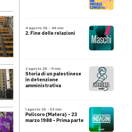
4 agosto 26
-
46 min
2. Fine delle relazioni
2 agosto 26
-
11 min
Storia di un palestinese
in detenzione
amministrativa
1 agosto 26
-
53 min
Policoro (Matera) – 23
marzo 1988 – Prima parte