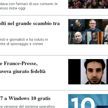
edava con farmaci di uso comune: le
cesso inizia oggi
olti nel grande scambio tra
sti e giornalisti e ha voluto in
te di spionaggio e crimini
e France-Presse,
aveva giurato fedeltà
7 a Windows 10 gratis
va versione del sistema operativo,