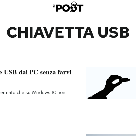
CHIAVETTA USB
tte USB dai PC senza farvi
nfermato che su Windows 10 non