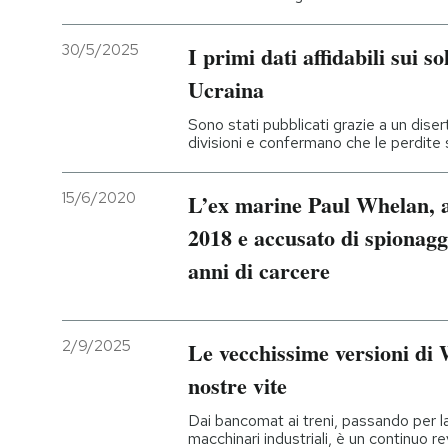
30/5/2025
I primi dati affidabili sui so
Ucraina
Sono stati pubblicati grazie a un dise
divisioni e confermano che le perdite 
15/6/2020
L’ex marine Paul Whelan, a
2018 e accusato di spionagg
anni di carcere
2/9/2025
Le vecchissime versioni di
nostre vite
Dai bancomat ai treni, passando per l
macchinari industriali, è un continuo r