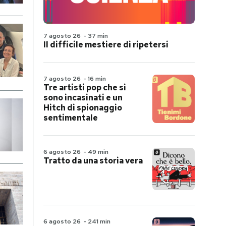
7 agosto 26
-
37 min
Il difficile mestiere di ripetersi
7 agosto 26
-
16 min
Tre artisti pop che si
sono incasinati e un
Hitch di spionaggio
sentimentale
6 agosto 26
-
49 min
Tratto da una storia vera
6 agosto 26
-
241 min