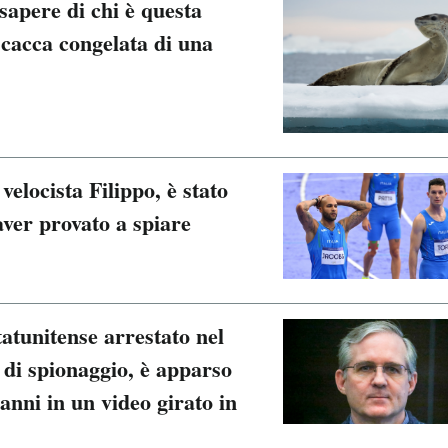
apere di chi è questa
 cacca congelata di una
velocista Filippo, è stato
aver provato a spiare
atunitense arrestato nel
 di spionaggio, è apparso
anni in un video girato in