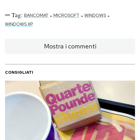
Tag:
-
-
-
BANCOMAT
MICROSOFT
WINDOWS
WINDOWS XP
Mostra i commenti
CONSIGLIATI