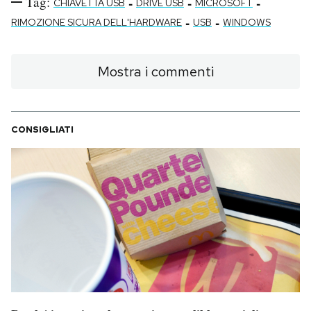
Tag:
-
-
-
CHIAVETTA USB
DRIVE USB
MICROSOFT
-
-
RIMOZIONE SICURA DELL'HARDWARE
USB
WINDOWS
Mostra i commenti
CONSIGLIATI