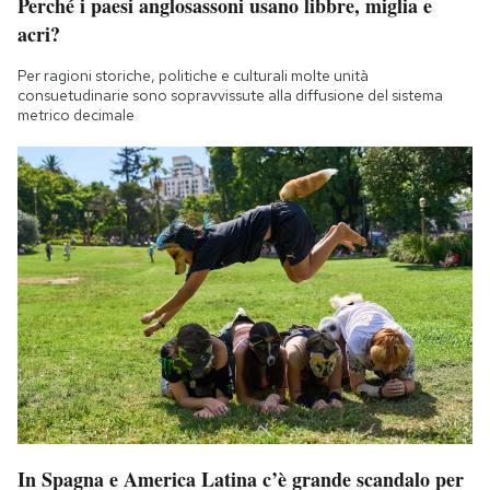
Perché i paesi anglosassoni usano libbre, miglia e
acri?
Per ragioni storiche, politiche e culturali molte unità
consuetudinarie sono sopravvissute alla diffusione del sistema
metrico decimale
In Spagna e America Latina c’è grande scandalo per