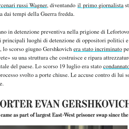
cenari russi Wagner
, diventando
il primo giornalista
st
ia dai tempi della Guerra fredda.
no in detenzione preventiva nella prigione di Lefortov
 principali luoghi di detenzione di oppositori politici e 
o, lo scorso giugno Gershkovich
era stato incriminato
pe
te» su una struttura che costruisce e ripara attrezzatur
tale del paese. Lo scorso 19 luglio era stato
condannat
rocesso svolto a porte chiuse. Le accuse contro di lui 
e.