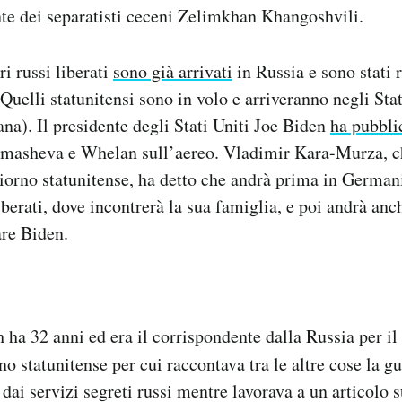
te dei separatisti ceceni Zelimkhan Khangoshvili.
ri russi liberati
sono già arrivati
in Russia e sono stati r
Quelli statunitensi sono in volo e arriveranno negli Stat
ana). Il presidente degli Stati Uniti Joe Biden
ha pubbli
rmasheva e Whelan sull’aereo. Vladimir Kara-Murza, c
iorno statunitense, ha detto che andrà prima in German
liberati, dove incontrerà la sua famiglia, e poi andrà anch
are Biden.
ha 32 anni ed era il corrispondente dalla Russia per il
no statunitense per cui raccontava tra le altre cose la g
dai servizi segreti russi mentre lavorava a un articolo 