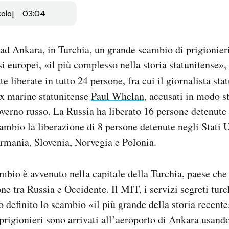
colo
03:04
 ad Ankara, in Turchia, un grande scambio di prigionieri 
si europei, «il più complesso nella storia statunitense
te liberate in tutto 24 persone, fra cui il giornalista st
ex marine statunitense
Paul Whelan
, accusati in modo s
verno russo. La Russia ha liberato 16 persone detenute 
ambio la liberazione di 8 persone detenute negli Stati U
rmania, Slovenia, Norvegia e Polonia.
mbio è avvenuto nella capitale della Turchia, paese ch
e tra Russia e Occidente. Il MIT, i servizi segreti turc
definito lo scambio «il più grande della storia recente
 prigionieri sono arrivati all’aeroporto di Ankara usando