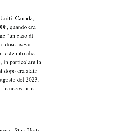
 Uniti, Canada,
2008, quando era
me “un caso di
a, dove aveva
o sostenuto che
 in particolare la
ni dopo era stato
’agosto del 2023.
a le necessarie
ssia, Stati Uniti