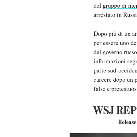
del
gruppo di mer
arrestato in Russ
Dopo più di un an
per essere uno dei
del governo russ
informazioni segre
parte sud-occiden
carcere dopo un p
false e pretestuos