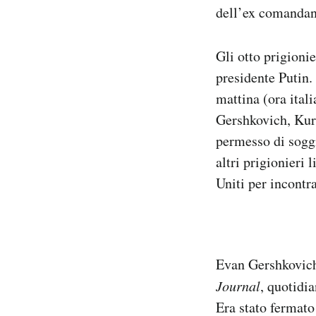
dell’ex comandan
Gli otto prigionie
presidente Putin. 
mattina (ora itali
Gershkovich
, Ku
permesso di sogg
altri prigionieri 
Uniti per incontr
Evan Gershkovich 
Journal
, quotidia
Era stato fermato 