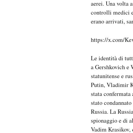
aerei. Una volta a
controlli medici e
erano arrivati, s
https://x.com/K
Le identità di tutt
a Gershkovich e
statunitense e ru
Putin, Vladimir
stata confermata 
stato condannato
Russia.
La Russia
spionaggio e di al
Vadim Krasikov, 