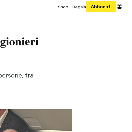
Abbonati
Shop
Regala
gionieri
persone, tra