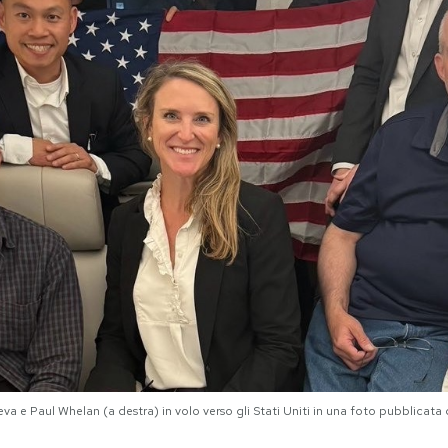
eva e Paul Whelan (a destra) in volo verso gli Stati Uniti in una foto pubblica