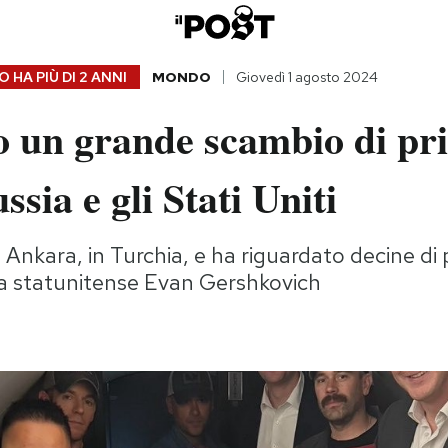
 HA PIÙ DI
2 ANNI
MONDO
Giovedì 1 agosto 2024
o un grande scambio di pri
ssia e gli Stati Uniti
Ankara, in Turchia, e ha riguardato decine di 
ista statunitense Evan Gershkovich