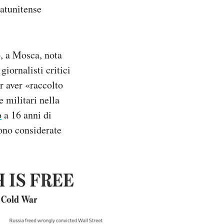
atunitense
o, a Mosca, nota
giornalisti critici
r aver «raccolto
e militari nella
o
a 16 anni di
sono considerate