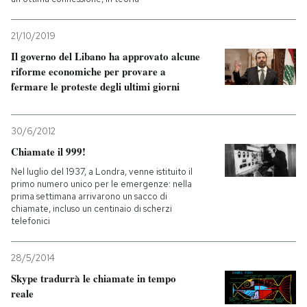
21/10/2019
Il governo del Libano ha approvato alcune
riforme economiche per provare a
fermare le proteste degli ultimi giorni
30/6/2012
Chiamate il 999!
Nel luglio del 1937, a Londra, venne istituito il
primo numero unico per le emergenze: nella
prima settimana arrivarono un sacco di
chiamate, incluso un centinaio di scherzi
telefonici
28/5/2014
Skype tradurrà le chiamate in tempo
reale