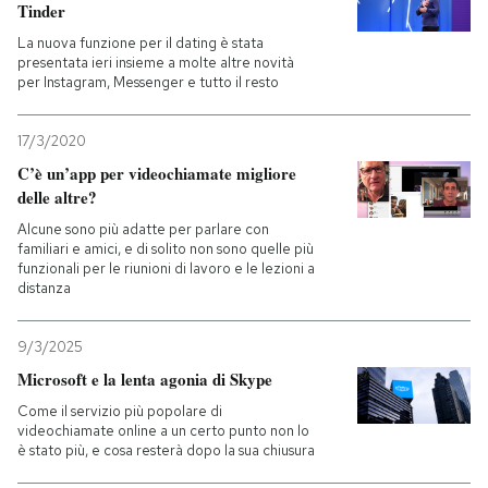
Tinder
La nuova funzione per il dating è stata
presentata ieri insieme a molte altre novità
per Instagram, Messenger e tutto il resto
17/3/2020
C’è un’app per videochiamate migliore
delle altre?
Alcune sono più adatte per parlare con
familiari e amici, e di solito non sono quelle più
funzionali per le riunioni di lavoro e le lezioni a
distanza
9/3/2025
Microsoft e la lenta agonia di Skype
Come il servizio più popolare di
videochiamate online a un certo punto non lo
è stato più, e cosa resterà dopo la sua chiusura