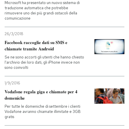
Microsoft ha presentato un nuovo sistema di
traduzione automatica che potrebbe
rimuovere uno dei più grandi ostacoli della
comunicazione
26/3/2018
Facebook raccoglie dati su SMS e
chiamate tramite Android
Se ne sono accorti gli utenti che hanno chiesto
l'archivio dei loro dati, gli iPhone invece non
sono coinvolti
1/9/2016
Vodafone regala giga e chiamate per 4
domeniche
Per tutte le domeniche di settembre i clienti
Vodafone avranno chiamate illimitate e 3GB
gratis