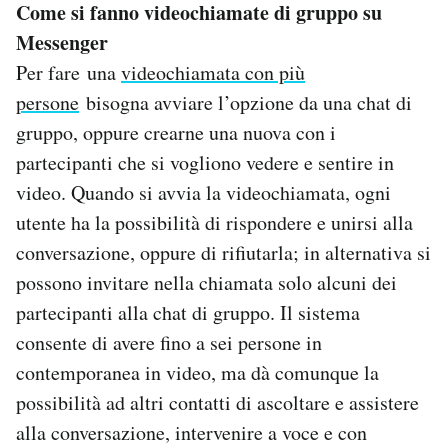
Come si fanno videochiamate di gruppo su
Notifiche mobile
Messenger
Regala il Post
Hai bisogno di aiuto?
Per fare una
videochiamata con più
Esci
persone
bisogna avviare l’opzione da una chat di
gruppo, oppure crearne una nuova con i
partecipanti che si vogliono vedere e sentire in
video. Quando si avvia la videochiamata, ogni
utente ha la possibilità di rispondere e unirsi alla
conversazione, oppure di rifiutarla; in alternativa si
possono invitare nella chiamata solo alcuni dei
partecipanti alla chat di gruppo. Il sistema
consente di avere fino a sei persone in
contemporanea in video, ma dà comunque la
possibilità ad altri contatti di ascoltare e assistere
alla conversazione, intervenire a voce e con