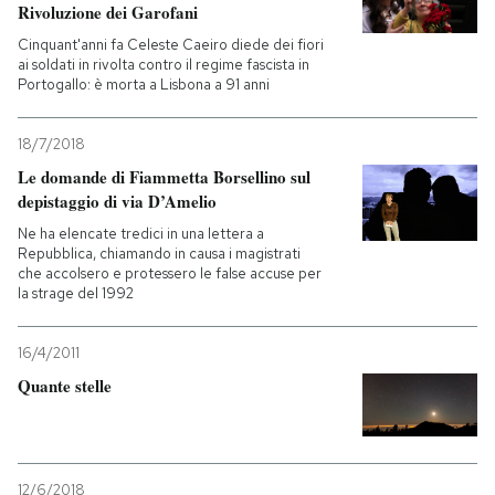
Rivoluzione dei Garofani
Cinquant'anni fa Celeste Caeiro diede dei fiori
ai soldati in rivolta contro il regime fascista in
Portogallo: è morta a Lisbona a 91 anni
18/7/2018
Le domande di Fiammetta Borsellino sul
depistaggio di via D’Amelio
Ne ha elencate tredici in una lettera a
Repubblica, chiamando in causa i magistrati
che accolsero e protessero le false accuse per
la strage del 1992
16/4/2011
Quante stelle
12/6/2018