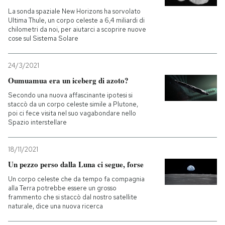
La sonda spaziale New Horizons ha sorvolato
Ultima Thule, un corpo celeste a 6,4 miliardi di
chilometri da noi, per aiutarci a scoprire nuove
cose sul Sistema Solare
24/3/2021
Oumuamua era un iceberg di azoto?
Secondo una nuova affascinante ipotesi si
staccò da un corpo celeste simile a Plutone,
poi ci fece visita nel suo vagabondare nello
Spazio interstellare
18/11/2021
Un pezzo perso dalla Luna ci segue, forse
Un corpo celeste che da tempo fa compagnia
alla Terra potrebbe essere un grosso
frammento che si staccò dal nostro satellite
naturale, dice una nuova ricerca