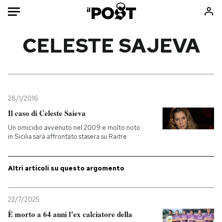
Auto
CELESTE SAJEVA
HOME
Italia
Moda
Mondo
Libri
28/1/2016
Politica
Consumismi
Il caso di Celeste Saieva
Tecnologia
Storie/Idee
Un omicidio avvenuto nel 2009 e molto noto
in Sicilia sarà affrontato stasera su Raitre
Internet
Ok Boomer!
Scienza
Media
Altri articoli su questo argomento
Cultura
Europa
Economia
Altrecose
Sport
Mondiali calcio 2026
22/7/2025
È morto a 64 anni l’ex calciatore della