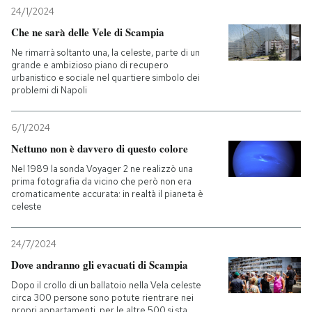
24/1/2024
Che ne sarà delle Vele di Scampia
Ne rimarrà soltanto una, la celeste, parte di un
grande e ambizioso piano di recupero
urbanistico e sociale nel quartiere simbolo dei
problemi di Napoli
6/1/2024
Nettuno non è davvero di questo colore
Nel 1989 la sonda Voyager 2 ne realizzò una
prima fotografia da vicino che però non era
cromaticamente accurata: in realtà il pianeta è
celeste
24/7/2024
Dove andranno gli evacuati di Scampia
Dopo il crollo di un ballatoio nella Vela celeste
circa 300 persone sono potute rientrare nei
propri appartamenti, per le altre 500 si sta