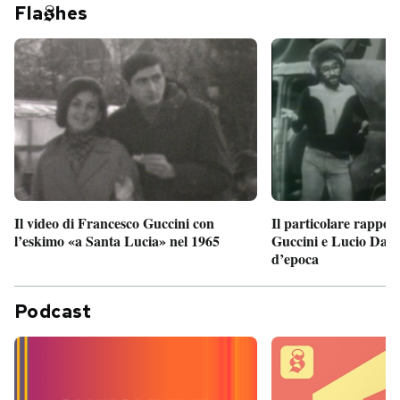
Fla
hes
Il particolare rappor
Il video di Francesco Guccini con
Guccini e Lucio Dalla
l’eskimo «a Santa Lucia» nel 1965
d’epoca
Podcast