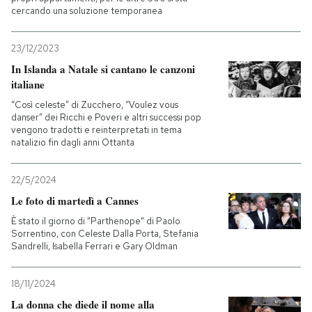
cercando una soluzione temporanea
23/12/2023
In Islanda a Natale si cantano le canzoni
italiane
“Così celeste” di Zucchero, “Voulez vous
danser” dei Ricchi e Poveri e altri successi pop
vengono tradotti e reinterpretati in tema
natalizio fin dagli anni Ottanta
22/5/2024
Le foto di martedì a Cannes
È stato il giorno di "Parthenope" di Paolo
Sorrentino, con Celeste Dalla Porta, Stefania
Sandrelli, Isabella Ferrari e Gary Oldman
18/11/2024
La donna che diede il nome alla