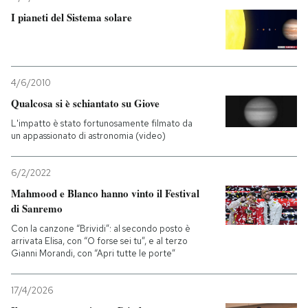
I pianeti del Sistema solare
4/6/2010
Qualcosa si è schiantato su Giove
L'impatto è stato fortunosamente filmato da
un appassionato di astronomia (video)
6/2/2022
Mahmood e Blanco hanno vinto il Festival
di Sanremo
Con la canzone “Brividi”: al secondo posto è
arrivata Elisa, con “O forse sei tu”, e al terzo
Gianni Morandi, con “Apri tutte le porte”
17/4/2026