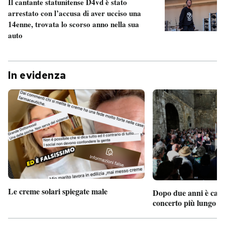
Il cantante statunitense D4vd è stato
arrestato con l’accusa di aver ucciso una
14enne, trovata lo scorso anno nella sua
auto
In evidenza
Le creme solari spiegate male
Dopo due anni è camb
concerto più lungo d