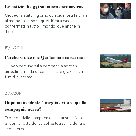
Le notizie di oggi sul nuovo coronavirus
Giovedì è stato il giorno con più morti finora e
al momento ci sono quasi 10mila casi
confermati in tutto il mondo, due anche in
Italia
15/11/2010
Perché si dice che Qantas non casca mai
Il luogo comune sulla compagnia aerea si
autoalimenta da decenni, anche grazie a un
film di successo
21/7/2014
Dopo un incidente è meglio evitare quella
compagnia aerea?
Dipende dalle compagnie: lo statistico Nate
Silver ha fatto dei calcoli estesi su incidenti e
linee aeree