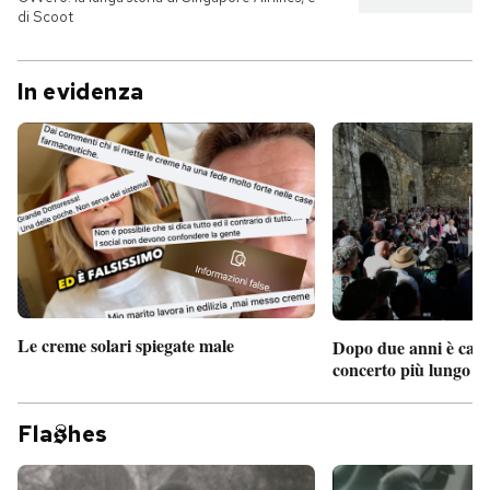
di Scoot
In evidenza
Le creme solari spiegate male
Dopo due anni è camb
concerto più lungo d
Fla
hes