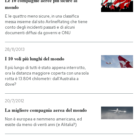
Le 10 compagnie aeree più sicure al
mondo
E le quattro meno sicure, in una classifica
messa insieme dal sito AirlineRating che tiene
conto degli incidenti passati e di alcuni
documenti diffusi da governi e ONU
28/11/2013
I 10 voli più lunghi del mondo
Il più lungo di tutti è stato appena interrotto,
ora la distanza maggiore coperta con una sola
rotta è 13.804 chilometri: dall'Australia a
dove?
20/7/2012
La migliore compagnia aerea del mondo
Non è europea e nemmeno americana, ed
esiste da meno di venti anni (e Alitalia?)