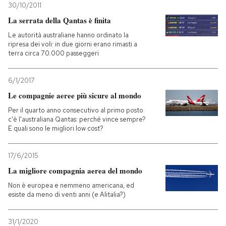
30/10/2011
La serrata della Qantas è finita
Le autorità australiane hanno ordinato la
ripresa dei voli: in due giorni erano rimasti a
terra circa 70.000 passeggeri
6/1/2017
Le compagnie aeree più sicure al mondo
Per il quarto anno consecutivo al primo posto
c'è l'australiana Qantas: perché vince sempre?
E quali sono le migliori low cost?
17/6/2015
La migliore compagnia aerea del mondo
Non è europea e nemmeno americana, ed
esiste da meno di venti anni (e Alitalia?)
31/1/2020