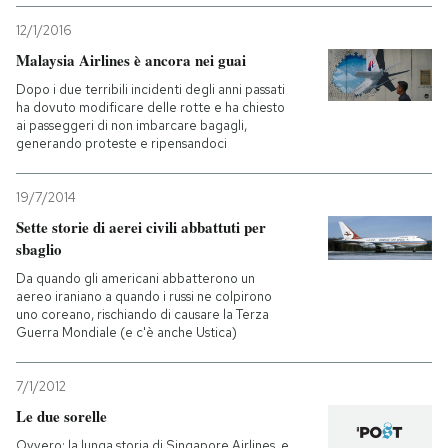
12/1/2016
Malaysia Airlines è ancora nei guai
Dopo i due terribili incidenti degli anni passati
ha dovuto modificare delle rotte e ha chiesto
ai passeggeri di non imbarcare bagagli,
generando proteste e ripensandoci
19/7/2014
Sette storie di aerei civili abbattuti per
sbaglio
Da quando gli americani abbatterono un
aereo iraniano a quando i russi ne colpirono
uno coreano, rischiando di causare la Terza
Guerra Mondiale (e c'è anche Ustica)
7/1/2012
Le due sorelle
Ovvero: la lunga storia di Singapore Airlines, e