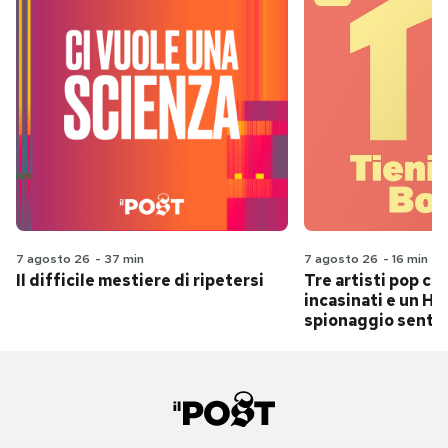
7 agosto 26
-
37 min
7 agosto 26
-
16 min
Il difficile mestiere di ripetersi
Tre artisti pop ch
incasinati e un Hit
spionaggio senti