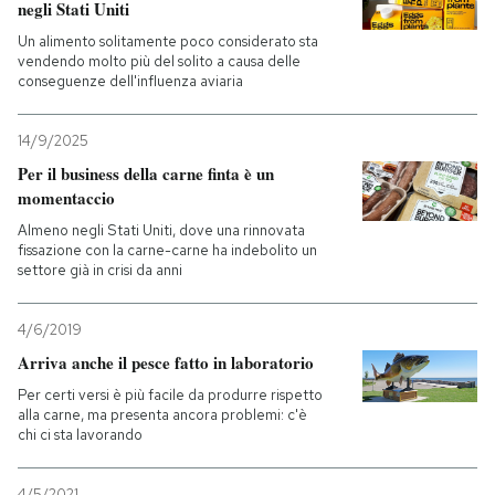
negli Stati Uniti
Un alimento solitamente poco considerato sta
vendendo molto più del solito a causa delle
conseguenze dell'influenza aviaria
14/9/2025
Per il business della carne finta è un
momentaccio
Almeno negli Stati Uniti, dove una rinnovata
fissazione con la carne-carne ha indebolito un
settore già in crisi da anni
4/6/2019
Arriva anche il pesce fatto in laboratorio
Per certi versi è più facile da produrre rispetto
alla carne, ma presenta ancora problemi: c'è
chi ci sta lavorando
4/5/2021