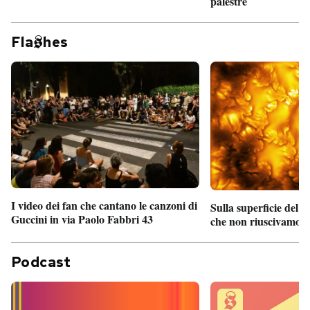
palestre
Fla
hes
I video dei fan che cantano le canzoni di
Sulla superficie del S
Guccini in via Paolo Fabbri 43
che non riuscivamo a
Podcast