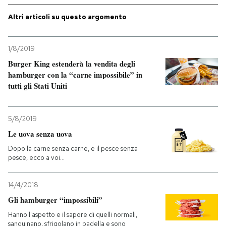
Altri articoli su questo argomento
1/8/2019
Burger King estenderà la vendita degli
hamburger con la “carne impossibile” in
tutti gli Stati Uniti
5/8/2019
Le uova senza uova
Dopo la carne senza carne, e il pesce senza
pesce, ecco a voi...
14/4/2018
Gli hamburger “impossibili”
Hanno l'aspetto e il sapore di quelli normali,
sanguinano, sfrigolano in padella e sono