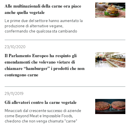
Alle multinazionali della carne ora piace
anche quella vegetale
Le prime due del settore hanno aumentato la
produzione di alternative vegane,
confermando che qualcosa sta cambiando
23/10/2020
Il Parlamento Europeo ha respinto gli
emendamenti che volevano vietare di
chiamare “hamburger” i prodotti che non
contengono carne
29/11/2019
Gli allevatori contro la carne vegetale
Minacciati dal crescente successo di aziende
come Beyond Meat e Impossible Foods,
chiedono che non venga chiamata "carne"