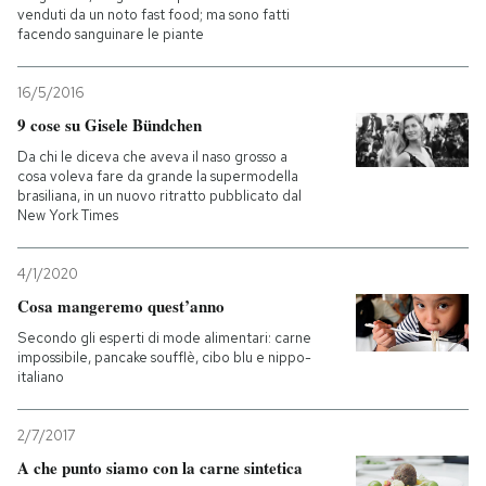
venduti da un noto fast food; ma sono fatti
facendo sanguinare le piante
16/5/2016
9 cose su Gisele Bündchen
Da chi le diceva che aveva il naso grosso a
cosa voleva fare da grande la supermodella
brasiliana, in un nuovo ritratto pubblicato dal
New York Times
4/1/2020
Cosa mangeremo quest’anno
Secondo gli esperti di mode alimentari: carne
impossibile, pancake soufflè, cibo blu e nippo-
italiano
2/7/2017
A che punto siamo con la carne sintetica