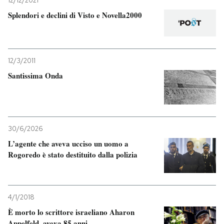
12/12/2021
Splendori e declini di Visto e Novella2000
12/3/2011
Santissima Onda
30/6/2026
L’agente che aveva ucciso un uomo a
Rogoredo è stato destituito dalla polizia
4/1/2018
È morto lo scrittore israeliano Aharon
Appelfeld, aveva 85 anni