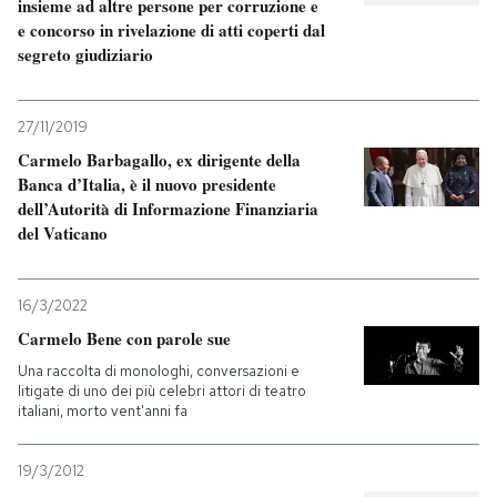
insieme ad altre persone per corruzione e
e concorso in rivelazione di atti coperti dal
segreto giudiziario
27/11/2019
Carmelo Barbagallo, ex dirigente della
Banca d’Italia, è il nuovo presidente
dell’Autorità di Informazione Finanziaria
del Vaticano
16/3/2022
Carmelo Bene con parole sue
Una raccolta di monologhi, conversazioni e
litigate di uno dei più celebri attori di teatro
italiani, morto vent'anni fa
19/3/2012