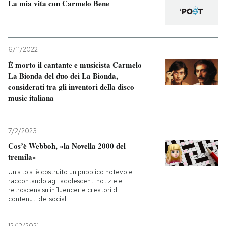
La mia vita con Carmelo Bene
6/11/2022
È morto il cantante e musicista Carmelo
La Bionda del duo dei La Bionda,
considerati tra gli inventori della disco
music italiana
7/2/2023
Cos’è Webboh, «la Novella 2000 del
tremila»
Un sito si è costruito un pubblico notevole
raccontando agli adolescenti notizie e
retroscena su influencer e creatori di
contenuti dei social