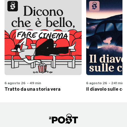
6 agosto 26
-
49 min
6 agosto 26
-
241 min
Tratto da una storia vera
Il diavolo sulle col