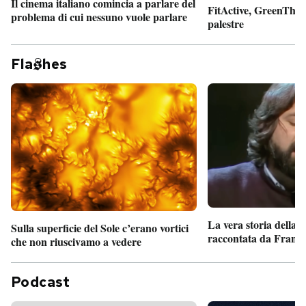
Il cinema italiano comincia a parlare del
FitActive, GreenTheor
problema di cui nessuno vuole parlare
palestre
Fla
hes
La vera storia della
Sulla superficie del Sole c’erano vortici
raccontata da France
che non riuscivamo a vedere
Podcast