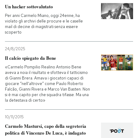
Un hacker sottovalutato
Per anni Carmelo Miano, oggi 24enne, ha
violato gli archivi delle procure e le caselle
mail di decine di magistrati senza essere
scoperto
24/8/2025
Il calcio spiegato da Bene
«Carmelo Pompilio Realino Antonio Bene
aveva a noia il risultato e sfotteva il tatticismo
di Gianni Brera. Amava i giocatori capaci di
giocare “nell'altrove” come Paulo Roberto
Falcão, Gianni Rivera e Marco Van Basten. Non
si è mai capito per che squadra tifasse. Ma una
la detestava di certo»
10/11/2015
Carmelo Mastursi, capo della segreteria
politica di Vincenzo De Luca, è indagato