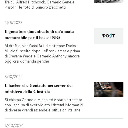
Tra cui Alfred Hitchcock, Carmelo Bene e
Pasolini: le foto di Sandro Becchetti
21/6/2023
Il giocatore dimenticato di un’annata
memorabile per il basket NBA
Al draft di vent’anni fa il diciottenne Darko
Milicic fu scelto dopo LeBron James e prima
di Dwyane Wade e Carmelo Anthony: ancora
oggi ci si domanda perché
5/10/2024
L’hacker che è entrato nei server del
ministero della Giustizia
Si chiama Carmelo Miano ed è stato arrestato
con l'accusa di aver violato i sistemi informatici
di diverse grandi aziende e istituzioni italiane
17/10/2024