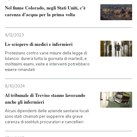
Nel fiume Colorado, negli Stati Uniti, c’è
carenza d’acqua per la prima volta
4/12/2023
Lo sciopero di medici e infermieri
Protestano contro varie misure della legge di
bilancio: durerà tutta la giornata di martedì, e
moltissimi esami, visite e interventi potrebbero
essere rimandati
8/10/2024
Al tribunale di Treviso stanno lavorando
anche gli infermieri
Alcuni dipendenti delle aziende sanitarie locali
sono stati chiamati per sopperire alla grave
carenza di sostituti procuratori e cancellieri