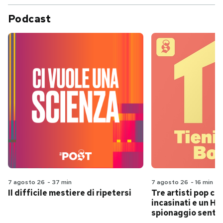
Podcast
7 agosto 26
-
37 min
7 agosto 26
-
16 min
Il difficile mestiere di ripetersi
Tre artisti pop ch
incasinati e un Hit
spionaggio senti