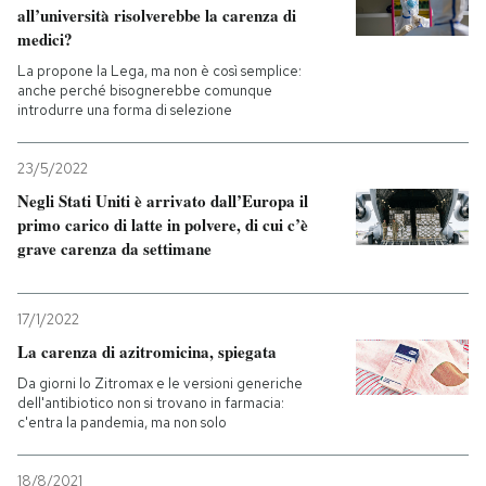
all’università risolverebbe la carenza di
medici?
La propone la Lega, ma non è così semplice:
anche perché bisognerebbe comunque
introdurre una forma di selezione
23/5/2022
Negli Stati Uniti è arrivato dall’Europa il
primo carico di latte in polvere, di cui c’è
grave carenza da settimane
17/1/2022
La carenza di azitromicina, spiegata
Da giorni lo Zitromax e le versioni generiche
dell'antibiotico non si trovano in farmacia:
c'entra la pandemia, ma non solo
18/8/2021