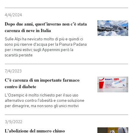
4/4/2024
Dopo due anni, quest’inverno non c’è stata
carenza di neve in Italia
Sulle Alpi ha nevicato molto di più e quindi ci
sono più riserve d'acqua per la Pianura Padana
per i mesi estivi; sugli Appennini però la
scarsità persiste
7/4/2023
C’è carenza di un importante farmaco
contro il diabete
L'Ozempic è molto richiesto per il suo uso
alternativo contro l'obesità e come soluzione
per dimagrire, ma non sono gli unici motivi
3/9/2022
L’abolizione del numero chiuso