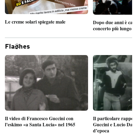
Le creme solari spiegate male
Dopo due anni è camb
concerto più lungo d
Fla
hes
Il particolare rappor
Il video di Francesco Guccini con
Guccini e Lucio Dalla
l’eskimo «a Santa Lucia» nel 1965
d’epoca