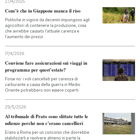
27/4/2025
Com’è che in Giappone manca il riso
Politiche in vigore da decenni impongono agli
agricoltori di contenere la produzione, cosa
che avrebbe causato l'attuale carenza e
l'aumento dei prezzi
17/4/2026
Conviene fare assicurazioni sui viaggi in
programma per quest’estate?
Forse no: i voli cancellati per carenza di
carburante a causa della guerra in Medio
Oriente potrebbero non essere coperti
29/5/2026
Al tribunale di Prato sono slittate tutte le
udienze perché non c’erano cancellieri
Erano a Roma per un concorso che dovrebbe
stabilizzarli e risolvere almeno in parte la