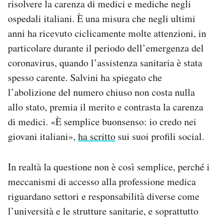
risolvere la carenza di medici e mediche negli
Notifiche mobile
ospedali italiani. È una misura che negli ultimi
Regala il Post
anni ha ricevuto ciclicamente molte attenzioni, in
Hai bisogno di aiuto?
particolare durante il periodo dell’emergenza del
Esci
coronavirus, quando l’assistenza sanitaria è stata
spesso carente. Salvini ha spiegato che
l’abolizione del numero chiuso non costa nulla
allo stato, premia il merito e contrasta la carenza
di medici. «È semplice buonsenso: io credo nei
giovani italiani»,
ha scritto
sui suoi profili social.
In realtà la questione non è così semplice, perché i
meccanismi di accesso alla professione medica
riguardano settori e responsabilità diverse come
l’università e le strutture sanitarie, e soprattutto