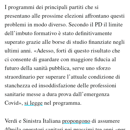
I programmi dei principali partiti che si
presentano alle prossime elezioni affrontano questi
problemi in modo diverso. Secondo il PD il limite
dell’imbuto formativo è stato definitivamente
superato grazie alle borse di studio finanziate negli
ultimi anni. «Adesso, forti di questo risultato che
ci consente di guardare con maggiore fiducia al
futuro della sanità pubblica, serve uno sforzo
straordinario per superare l’attuale condizione di
stanchezza ed insoddisfazione delle professioni
sanitarie messe a dura prova dall’emergenza
Covid»,
si legge
nel programma.
Verdi e Sinistra Italiana
propongono
di assumere
40mila operatori sanitari nei prossimi tre anni «per