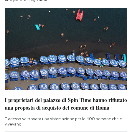
I proprietari del palazzo di Spin Time hanno rifiutato
una proposta di acquisto del comune di Roma
E adesso va trovata una sistemazione per le 400 persone che ci
vivevano