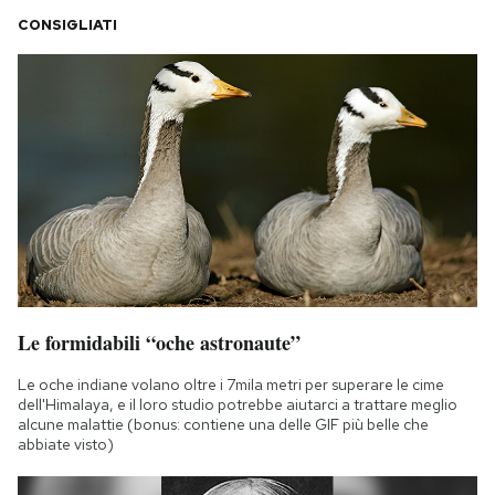
CONSIGLIATI
Le formidabili “oche astronaute”
Le oche indiane volano oltre i 7mila metri per superare le cime
dell'Himalaya, e il loro studio potrebbe aiutarci a trattare meglio
alcune malattie (bonus: contiene una delle GIF più belle che
abbiate visto)