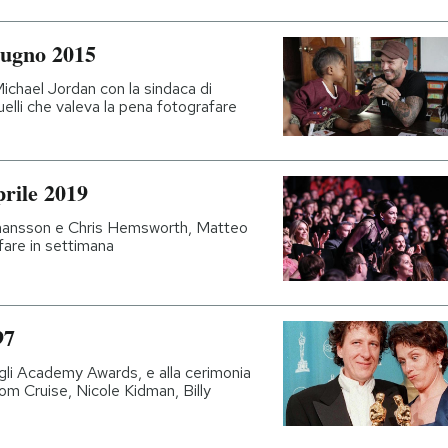
iugno 2015
chael Jordan con la sindaca di
uelli che valeva la pena fotografare
prile 2019
Johansson e Chris Hemsworth, Matteo
afare in settimana
97
agli Academy Awards, e alla cerimonia
om Cruise, Nicole Kidman, Billy