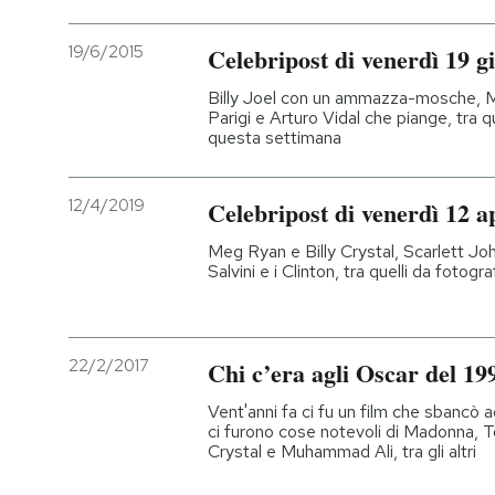
19/6/2015
Celebripost di venerdì 19 g
Billy Joel con un ammazza-mosche, Mi
Parigi e Arturo Vidal che piange, tra q
questa settimana
12/4/2019
Celebripost di venerdì 12 a
Meg Ryan e Billy Crystal, Scarlett 
Salvini e i Clinton, tra quelli da fotogr
22/2/2017
Chi c’era agli Oscar del 19
Vent'anni fa ci fu un film che sbancò 
ci furono cose notevoli di Madonna, T
Crystal e Muhammad Ali, tra gli altri