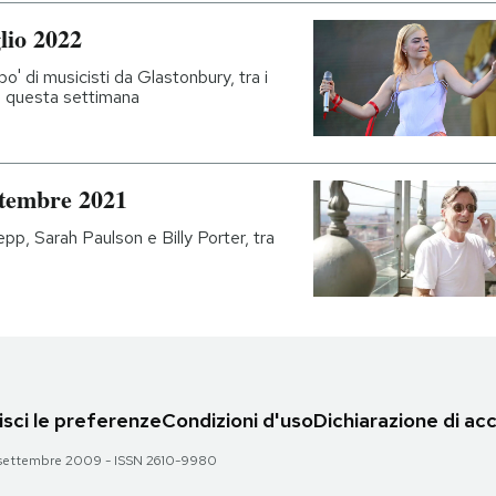
lio 2022
po' di musicisti da Glastonbury, tra i
e questa settimana
ttembre 2021
epp, Sarah Paulson e Billy Porter, tra
sci le preferenze
Condizioni d'uso
Dichiarazione di acc
 28 settembre 2009 - ISSN 2610-9980