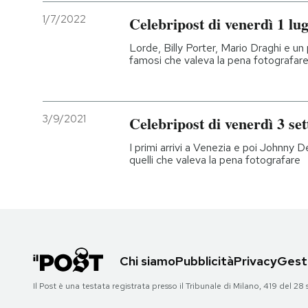
1/7/2022
Celebripost di venerdì 1 lug
Lorde, Billy Porter, Mario Draghi e un 
famosi che valeva la pena fotografar
3/9/2021
Celebripost di venerdì 3 se
I primi arrivi a Venezia e poi Johnny D
quelli che valeva la pena fotografare
Chi siamo
Pubblicità
Privacy
Gesti
Il Post è una testata registrata presso il Tribunale di Milano, 419 del