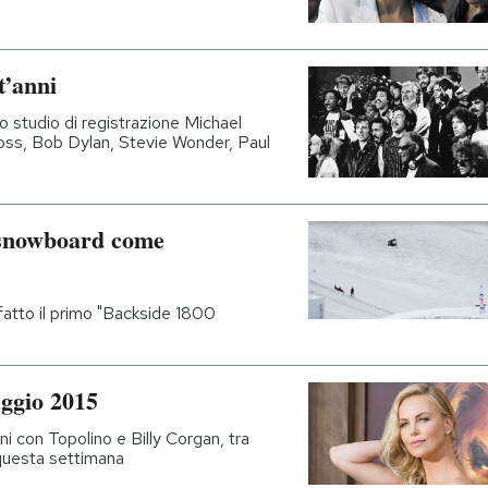
t’anni
o studio di registrazione Michael
oss, Bob Dylan, Stevie Wonder, Paul
i snowboard come
 fatto il primo "Backside 1800
aggio 2015
ini con Topolino e Billy Corgan, tra
 questa settimana