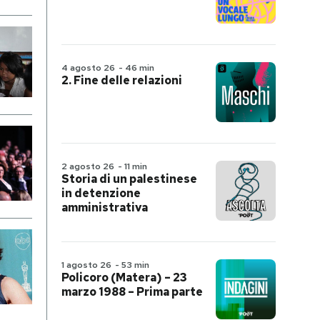
4 agosto 26
-
46 min
2. Fine delle relazioni
2 agosto 26
-
11 min
Storia di un palestinese
in detenzione
amministrativa
1 agosto 26
-
53 min
Policoro (Matera) – 23
marzo 1988 – Prima parte