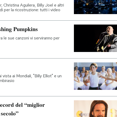
Christina Aguilera, Billy Joel e altri
 per la ricostruzione: tutti i video
ashing Pumpkins
a le sue canzoni vi serviranno per
ista ai Mondiali, "Billy Elliot" e un
mbirasio
 record del “miglior
 secolo”