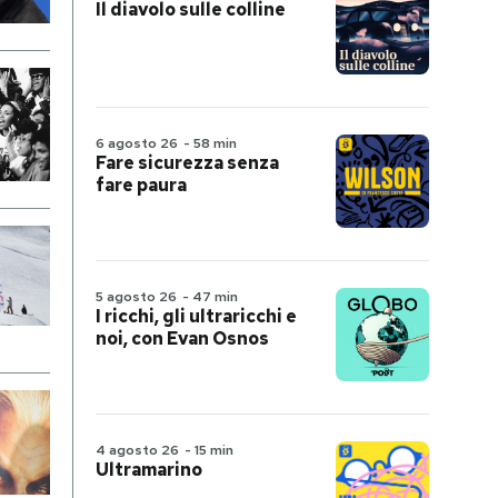
Il diavolo sulle colline
6 agosto 26
-
58 min
Fare sicurezza senza
fare paura
5 agosto 26
-
47 min
I ricchi, gli ultraricchi e
noi, con Evan Osnos
4 agosto 26
-
15 min
Ultramarino