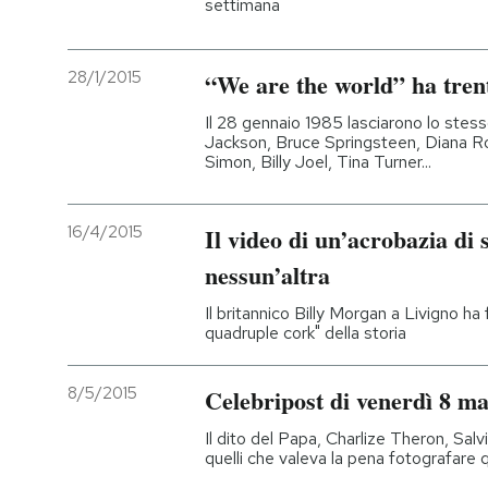
settimana
28/1/2015
“We are the world” ha tren
Il 28 gennaio 1985 lasciarono lo stess
Jackson, Bruce Springsteen, Diana R
Simon, Billy Joel, Tina Turner...
16/4/2015
Il video di un’acrobazia d
nessun’altra
Il britannico Billy Morgan a Livigno ha
quadruple cork" della storia
8/5/2015
Celebripost di venerdì 8 m
Il dito del Papa, Charlize Theron, Salv
quelli che valeva la pena fotografare