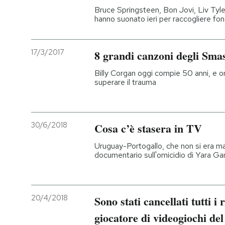
Bruce Springsteen, Bon Jovi, Liv Tyler, 
hanno suonato ieri per raccogliere fondi
17/3/2017
8 grandi canzoni degli Sm
Billy Corgan oggi compie 50 anni, e or
superare il trauma
30/6/2018
Cosa c’è stasera in TV
Uruguay-Portogallo, che non si era mai v
documentario sull'omicidio di Yara Ga
20/4/2018
Sono stati cancellati tutti i
giocatore di videogiochi del