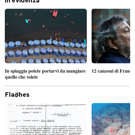
In evidenza
In spiaggia potete portarvi da mangiare
12 canzoni di France
quello che volete
Fla
hes