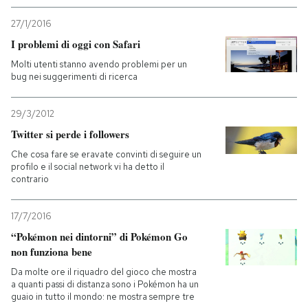
27/1/2016
I problemi di oggi con Safari
Molti utenti stanno avendo problemi per un
bug nei suggerimenti di ricerca
29/3/2012
Twitter si perde i followers
Che cosa fare se eravate convinti di seguire un
profilo e il social network vi ha detto il
contrario
17/7/2016
“Pokémon nei dintorni” di Pokémon Go
non funziona bene
Da molte ore il riquadro del gioco che mostra
a quanti passi di distanza sono i Pokémon ha un
guaio in tutto il mondo: ne mostra sempre tre