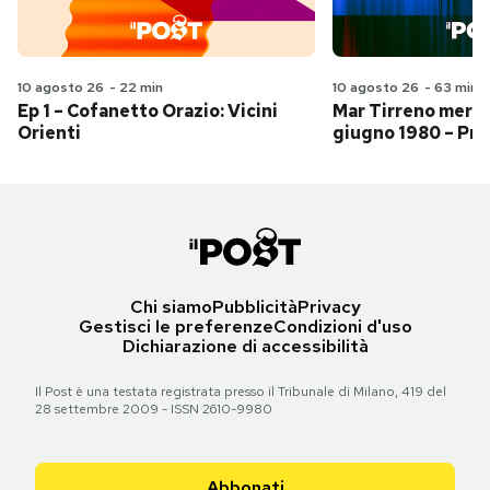
10 agosto 26
-
22 min
10 agosto 26
-
63 min
Ep 1 – Cofanetto Orazio: Vicini
Mar Tirreno merid
Orienti
giugno 1980 – Pri
Chi siamo
Pubblicità
Privacy
Gestisci le preferenze
Condizioni d'uso
Dichiarazione di accessibilità
Il Post è una testata registrata presso il Tribunale di Milano, 419 del
28 settembre 2009 - ISSN 2610-9980
Abbonati