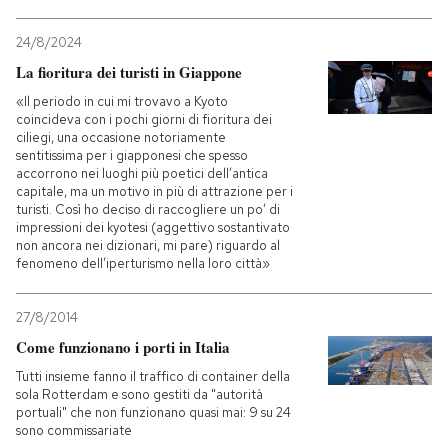
24/8/2024
La fioritura dei turisti in Giappone
«Il periodo in cui mi trovavo a Kyoto
coincideva con i pochi giorni di fioritura dei
ciliegi, una occasione notoriamente
sentitissima per i giapponesi che spesso
accorrono nei luoghi più poetici dell’antica
capitale, ma un motivo in più di attrazione per i
turisti. Così ho deciso di raccogliere un po’ di
impressioni dei kyotesi (aggettivo sostantivato
non ancora nei dizionari, mi pare) riguardo al
fenomeno dell’iperturismo nella loro città»
27/8/2014
Come funzionano i porti in Italia
Tutti insieme fanno il traffico di container della
sola Rotterdam e sono gestiti da "autorità
portuali" che non funzionano quasi mai: 9 su 24
sono commissariate