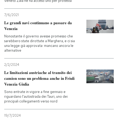
Veneto Zaia ne ha acceso uno per protesta
7/6/2021
Le grandi navi continuano a passare da
Venezia
Nonostante il governo avesse promesso che
sarebbero state dirottate a Marghera, e ci sia
una legge già approvata: mancano ancora le
alternative
2/2/2024
Le limitazioni austriache al transito dei
camion sono un problema anche in Friuli
Venezia Giulia
Sono entrate in vigore a fine gennaio e
riguardano l'autostrada dei Tauri, uno dei
principali collegamenti verso nord
19/7/2024