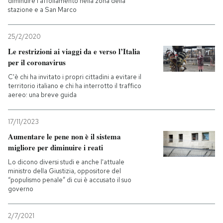
diminuire l'affollamento nella zona della
stazione e a San Marco
25/2/2020
Le restrizioni ai viaggi da e verso l’Italia
per il coronavirus
C'è chi ha invitato i propri cittadini a evitare il
territorio italiano e chi ha interrotto il traffico
aereo: una breve guida
17/11/2023
Aumentare le pene non è il sistema
migliore per diminuire i reati
Lo dicono diversi studi e anche l'attuale
ministro della Giustizia, oppositore del
“populismo penale” di cui è accusato il suo
governo
2/7/2021