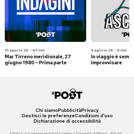
10 agosto 26
-
63 min
9 agosto 26
-
6 min
Mar Tirreno meridionale, 27
In viaggio è sempr
giugno 1980 – Prima parte
improvvisare
Chi siamo
Pubblicità
Privacy
Gestisci le preferenze
Condizioni d'uso
Dichiarazione di accessibilità
Il Post è una testata registrata presso il Tribunale di Milano, 419 del