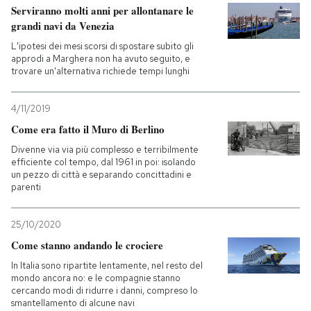
Serviranno molti anni per allontanare le
grandi navi da Venezia
L'ipotesi dei mesi scorsi di spostare subito gli
approdi a Marghera non ha avuto seguito, e
trovare un'alternativa richiede tempi lunghi
4/11/2019
Come era fatto il Muro di Berlino
Divenne via via più complesso e terribilmente
efficiente col tempo, dal 1961 in poi: isolando
un pezzo di città e separando concittadini e
parenti
25/10/2020
Come stanno andando le crociere
In Italia sono ripartite lentamente, nel resto del
mondo ancora no: e le compagnie stanno
cercando modi di ridurre i danni, compreso lo
smantellamento di alcune navi