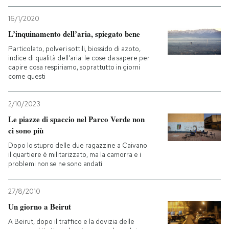
16/1/2020
L’inquinamento dell’aria, spiegato bene
Particolato, polveri sottili, biossido di azoto,
indice di qualità dell'aria: le cose da sapere per
capire cosa respiriamo, soprattutto in giorni
come questi
2/10/2023
Le piazze di spaccio nel Parco Verde non
ci sono più
Dopo lo stupro delle due ragazzine a Caivano
il quartiere è militarizzato, ma la camorra e i
problemi non se ne sono andati
27/8/2010
Un giorno a Beirut
A Beirut, dopo il traffico e la dovizia delle