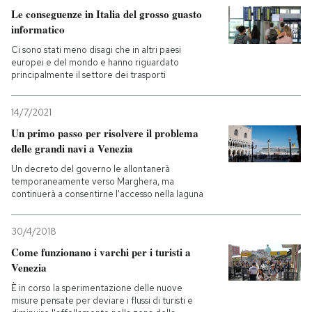
Le conseguenze in Italia del grosso guasto
informatico
Ci sono stati meno disagi che in altri paesi
europei e del mondo e hanno riguardato
principalmente il settore dei trasporti
14/7/2021
Un primo passo per risolvere il problema
delle grandi navi a Venezia
Un decreto del governo le allontanerà
temporaneamente verso Marghera, ma
continuerà a consentirne l'accesso nella laguna
30/4/2018
Come funzionano i varchi per i turisti a
Venezia
È in corso la sperimentazione delle nuove
misure pensate per deviare i flussi di turisti e