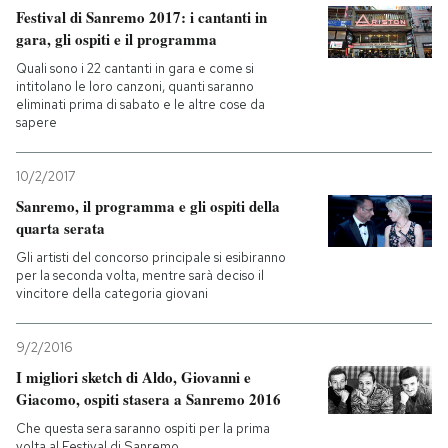
Festival di Sanremo 2017: i cantanti in
gara, gli ospiti e il programma
Quali sono i 22 cantanti in gara e come si
intitolano le loro canzoni, quanti saranno
eliminati prima di sabato e le altre cose da
sapere
10/2/2017
Sanremo, il programma e gli ospiti della
quarta serata
Gli artisti del concorso principale si esibiranno
per la seconda volta, mentre sarà deciso il
vincitore della categoria giovani
9/2/2016
I migliori sketch di Aldo, Giovanni e
Giacomo, ospiti stasera a Sanremo 2016
Che questa sera saranno ospiti per la prima
volta al Festival di Sanremo