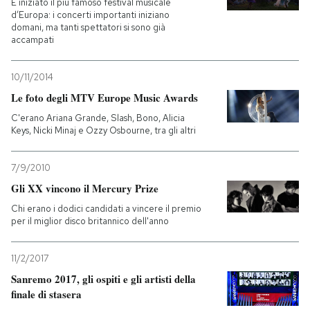
È iniziato il più famoso festival musicale
d’Europa: i concerti importanti iniziano
domani, ma tanti spettatori si sono già
accampati
10/11/2014
Le foto degli MTV Europe Music Awards
C'erano Ariana Grande, Slash, Bono, Alicia
Keys, Nicki Minaj e Ozzy Osbourne, tra gli altri
7/9/2010
Gli XX vincono il Mercury Prize
Chi erano i dodici candidati a vincere il premio
per il miglior disco britannico dell'anno
11/2/2017
Sanremo 2017, gli ospiti e gli artisti della
finale di stasera