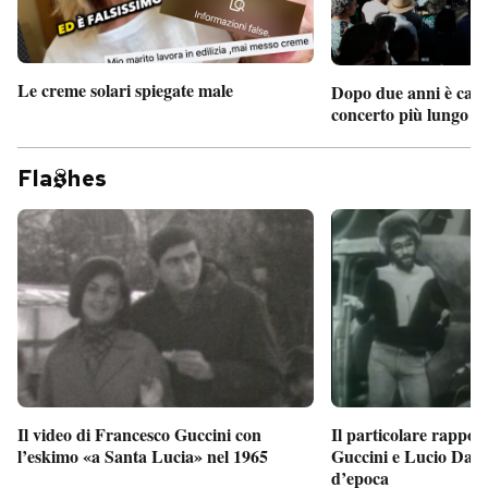
Le creme solari spiegate male
Dopo due anni è camb
concerto più lungo d
Fla
hes
Il particolare rappor
Il video di Francesco Guccini con
Guccini e Lucio Dalla
l’eskimo «a Santa Lucia» nel 1965
d’epoca