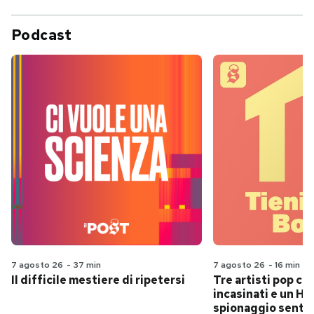
Podcast
7 agosto 26
-
37 min
7 agosto 26
-
16 min
Il difficile mestiere di ripetersi
Tre artisti pop ch
incasinati e un Hit
spionaggio senti