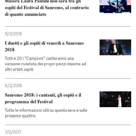
Stasera Laura Pausini non sarà tra gli
ospiti del Festival di Sanremo, al contrario
di quanto annunciato
9/2/2018
I duetti e gli ospiti di venerdì a Sanremo
2018
Tutti e 20 i “Campioni” canteranno una
versione rivisitata dei propri pezzi insieme ad
altri artisti ospiti
6/2/2018
Sanremo 2018: i cantanti, gli ospiti e il
programma del Festival
Tutte le informazioni utili su questa sera e sulle
prossime quattro
7/2/2017