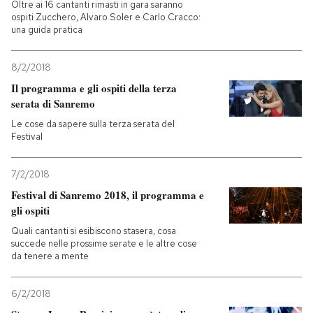
Oltre ai 16 cantanti rimasti in gara saranno
ospiti Zucchero, Alvaro Soler e Carlo Cracco:
una guida pratica
8/2/2018
Il programma e gli ospiti della terza
serata di Sanremo
Le cose da sapere sulla terza serata del
Festival
7/2/2018
Festival di Sanremo 2018, il programma e
gli ospiti
Quali cantanti si esibiscono stasera, cosa
succede nelle prossime serate e le altre cose
da tenere a mente
6/2/2018