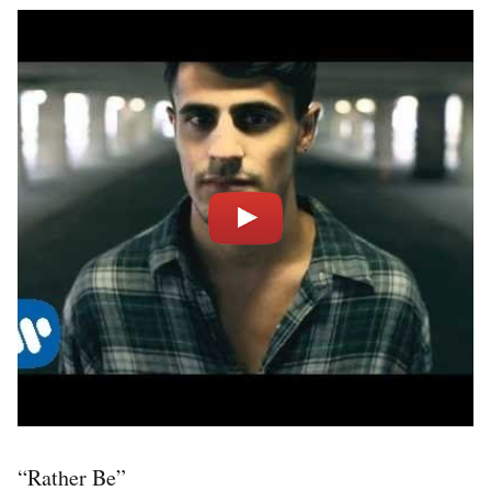
“Rather Be”