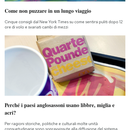
Come non puzzare in un lungo viaggio
Cinque consigli dal New York Times su come sentirsi puliti dopo 12
ore di volo e svariati cambi di mezzi
Perché i paesi anglosassoni usano libbre, miglia e
acri?
Per ragioni storiche, politiche e culturali molte unità
consuetudinarie sono sopravvissute alla diffusione del sistema