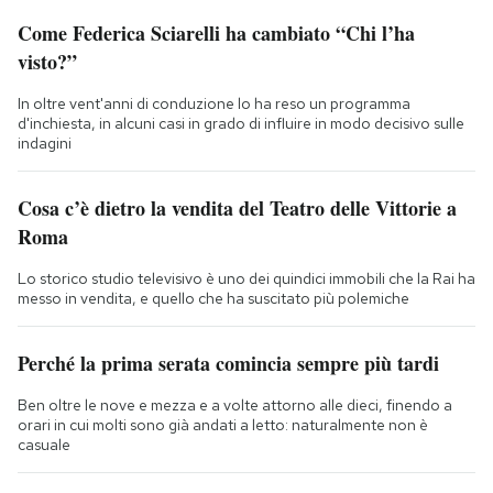
Come Federica Sciarelli ha cambiato “Chi l’ha
visto?”
In oltre vent'anni di conduzione lo ha reso un programma
d'inchiesta, in alcuni casi in grado di influire in modo decisivo sulle
indagini
Cosa c’è dietro la vendita del Teatro delle Vittorie a
Roma
Lo storico studio televisivo è uno dei quindici immobili che la Rai ha
messo in vendita, e quello che ha suscitato più polemiche
Perché la prima serata comincia sempre più tardi
Ben oltre le nove e mezza e a volte attorno alle dieci, finendo a
orari in cui molti sono già andati a letto: naturalmente non è
casuale