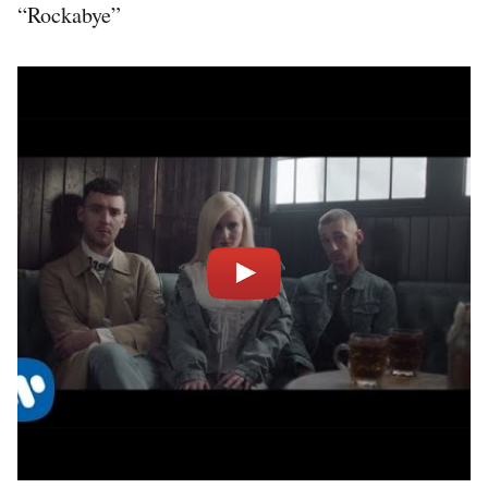
“Rockabye”