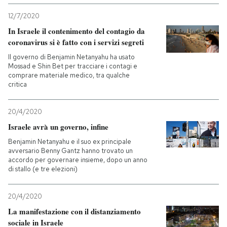
12/7/2020
In Israele il contenimento del contagio da
coronavirus si è fatto con i servizi segreti
Il governo di Benjamin Netanyahu ha usato
Mossad e Shin Bet per tracciare i contagi e
comprare materiale medico, tra qualche
critica
20/4/2020
Israele avrà un governo, infine
Benjamin Netanyahu e il suo ex principale
avversario Benny Gantz hanno trovato un
accordo per governare insieme, dopo un anno
di stallo (e tre elezioni)
20/4/2020
La manifestazione con il distanziamento
sociale in Israele