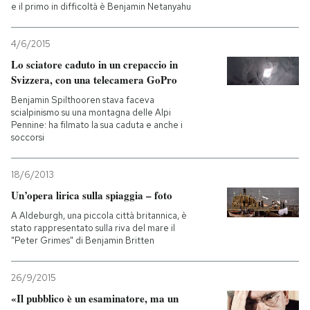
e il primo in difficoltà è Benjamin Netanyahu
4/6/2015
Lo sciatore caduto in un crepaccio in
Svizzera, con una telecamera GoPro
Benjamin Spilthooren stava faceva
scialpinismo su una montagna delle Alpi
Pennine: ha filmato la sua caduta e anche i
soccorsi
18/6/2013
Un’opera lirica sulla spiaggia – foto
A Aldeburgh, una piccola città britannica, è
stato rappresentato sulla riva del mare il
"Peter Grimes" di Benjamin Britten
26/9/2015
«Il pubblico è un esaminatore, ma un