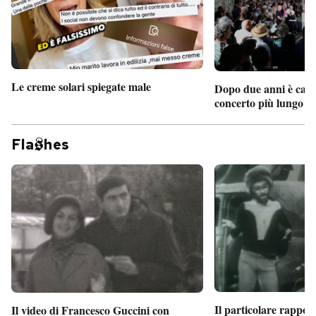
Le creme solari spiegate male
Dopo due anni è camb
concerto più lungo d
Fla
hes
Il particolare rappor
Il video di Francesco Guccini con