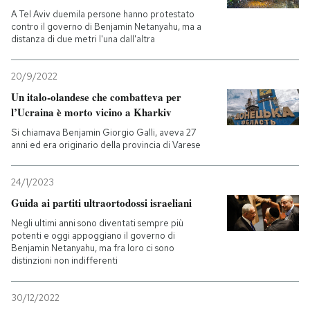
A Tel Aviv duemila persone hanno protestato
contro il governo di Benjamin Netanyahu, ma a
distanza di due metri l'una dall'altra
20/9/2022
Un italo-olandese che combatteva per
l’Ucraina è morto vicino a Kharkiv
Si chiamava Benjamin Giorgio Galli, aveva 27
anni ed era originario della provincia di Varese
24/1/2023
Guida ai partiti ultraortodossi israeliani
Negli ultimi anni sono diventati sempre più
potenti e oggi appoggiano il governo di
Benjamin Netanyahu, ma fra loro ci sono
distinzioni non indifferenti
30/12/2022