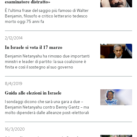
esaminatore distratto»
È l'ultima frase del saggio più famoso di Walter
Benjamin, filosofo e critico letterario tedesco
morto oggi 75 anni fa
2/12/2014
In Israele si vota il 17 marzo
Benjamin Netanyahu ha rimosso due importanti
ministri e leader di partito: la sua coalizione è
finita e così il sostegno al suo governo
8/4/2019
Guida alle elezioni in Israele
I sondaggi dicono che sarà una gara a due –
Benjamin Netanyahu contro Benny Gantz – ma
molto dipenderà dalle alleanze post-elettorali
16/3/2020