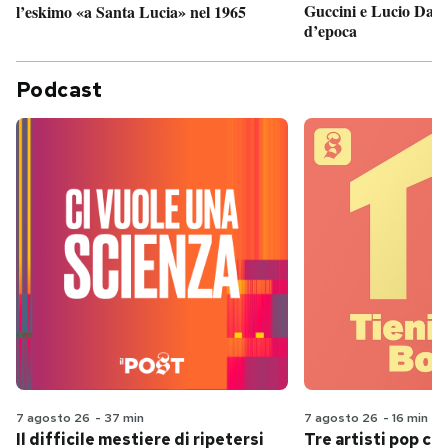
Guccini e Lucio Dalla
l’eskimo «a Santa Lucia» nel 1965
d’epoca
Podcast
7 agosto 26
-
37 min
7 agosto 26
-
16 min
Il difficile mestiere di ripetersi
Tre artisti pop ch