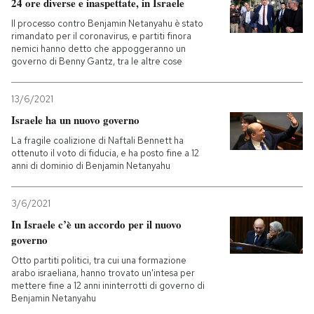
24 ore diverse e inaspettate, in Israele
Il processo contro Benjamin Netanyahu è stato
rimandato per il coronavirus, e partiti finora
nemici hanno detto che appoggeranno un
governo di Benny Gantz, tra le altre cose
13/6/2021
Israele ha un nuovo governo
La fragile coalizione di Naftali Bennett ha
ottenuto il voto di fiducia, e ha posto fine a 12
anni di dominio di Benjamin Netanyahu
3/6/2021
In Israele c’è un accordo per il nuovo
governo
Otto partiti politici, tra cui una formazione
arabo israeliana, hanno trovato un'intesa per
mettere fine a 12 anni ininterrotti di governo di
Benjamin Netanyahu