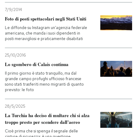
7/9/2014
Foto di posti spettacolari negli Stati Uniti
Le diffonde su Instagram un'agenzia federale
americana, che manda i suoi dipendenti in
posti meravigliosi e praticamente disabitati
25/10/2016
Lo sgombero di Calais continua
Il primo giorno è stato tranquillo, ma dal
grande campo profughi ufficioso francese
sono stati trasferiti meno migranti di quanto
previsto: le foto
28/5/2025
La Turchia ha deciso di multare chi si alza
troppo presto per scendere dall’aereo
Cioè prima che si spenga il segnale delle
cinture di sicurezza: è una questione