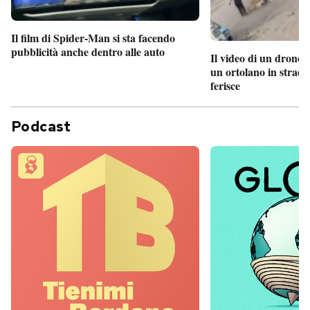
Il film di Spider-Man si sta facendo
pubblicità anche dentro alle auto
Il video di un drone 
un ortolano in strada
ferisce
Podcast