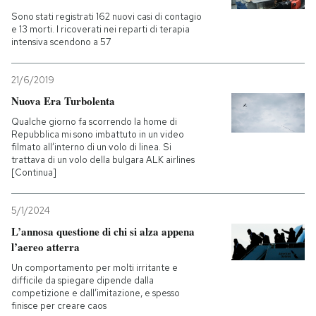
Sono stati registrati 162 nuovi casi di contagio
e 13 morti. I ricoverati nei reparti di terapia
intensiva scendono a 57
21/6/2019
Nuova Era Turbolenta
Qualche giorno fa scorrendo la home di
Repubblica mi sono imbattuto in un video
filmato all’interno di un volo di linea. Si
trattava di un volo della bulgara ALK airlines
[Continua]
5/1/2024
L’annosa questione di chi si alza appena
l’aereo atterra
Un comportamento per molti irritante e
difficile da spiegare dipende dalla
competizione e dall’imitazione, e spesso
finisce per creare caos