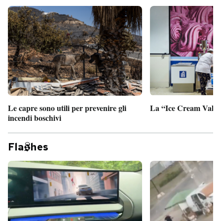
Le capre sono utili per prevenire gli
La “Ice Cream Valley
incendi boschivi
Fla
hes