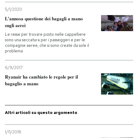
5/1/2020
L’annosa questione dei bagagli a mano
sugli aerei
Le resse per trovare posto nelle cappelliere
sono una seccatura per i passeggeri e per le
compagnie aeree, che si sono create da sole il
problema
6/9/2017
Ryanair ha cambiato le regole per il
bagaglio a mano
Altri articoli su questo argomento
1/11/2018