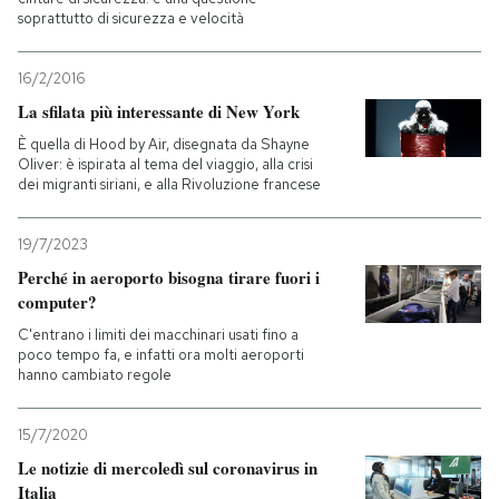
soprattutto di sicurezza e velocità
16/2/2016
La sfilata più interessante di New York
È quella di Hood by Air, disegnata da Shayne
Oliver: è ispirata al tema del viaggio, alla crisi
dei migranti siriani, e alla Rivoluzione francese
19/7/2023
Perché in aeroporto bisogna tirare fuori i
computer?
C'entrano i limiti dei macchinari usati fino a
poco tempo fa, e infatti ora molti aeroporti
hanno cambiato regole
15/7/2020
Le notizie di mercoledì sul coronavirus in
Italia