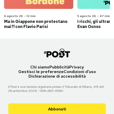
6 agosto 26
-
12 min
5 agosto 26
-
47 min
Ma in Giappone non protestano
I ricchi, gli ultrari
mai?! con Flavio Parisi
Evan Osnos
Chi siamo
Pubblicità
Privacy
Gestisci le preferenze
Condizioni d'uso
Dichiarazione di accessibilità
Il Post è una testata registrata presso il Tribunale di Milano, 419 del
28 settembre 2009 - ISSN 2610-9980
Abbonati