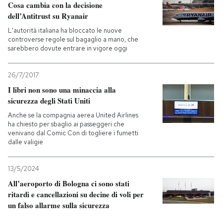
Cosa cambia con la decisione
dell’Antitrust su Ryanair
L'autorità italiana ha bloccato le nuove
controverse regole sul bagaglio a mano, che
sarebbero dovute entrare in vigore oggi
26/7/2017
I libri non sono una minaccia alla
sicurezza degli Stati Uniti
Anche se la compagnia aerea United Airlines
ha chiesto per sbaglio ai passeggeri che
venivano dal Comic Con di togliere i fumetti
dalle valigie
13/5/2024
All’aeroporto di Bologna ci sono stati
ritardi e cancellazioni su decine di voli per
un falso allarme sulla sicurezza