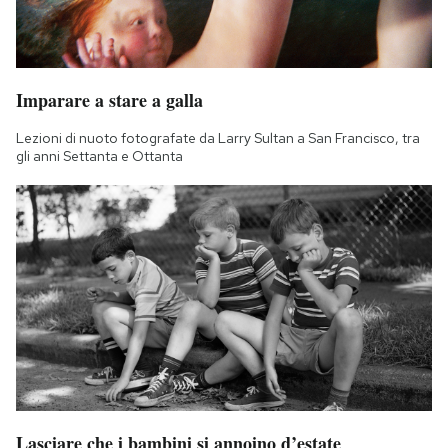
Imparare a stare a galla
Lezioni di nuoto fotografate da Larry Sultan a San Francisco, tra
gli anni Settanta e Ottanta
Lasciare che i bambini si annoino d’estate