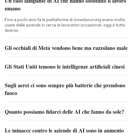
Un caso lampante di AI che hanno sostituito il lavoro
umano
Fino a pochi anni fa le piattaforme di crowdsourcing erano molto
usate dalle aziende in cerca di lavoratori occasionali: oggi è tutto
diverso
Gli occhiali di Meta vendono bene ma razzolano male
Gli Stati Uniti temono le intelligenze artificiali cinesi
Sugli aerei ci sono sempre più batterie che prendono
fuoco
Quanto possiamo fidarci delle AI che fanno da sole?
Le minacce contro le aziende di AI sono in aumento