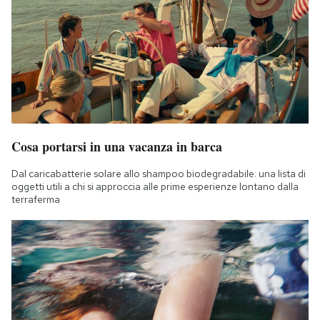
Cosa portarsi in una vacanza in barca
Dal caricabatterie solare allo shampoo biodegradabile: una lista di
oggetti utili a chi si approccia alle prime esperienze lontano dalla
terraferma