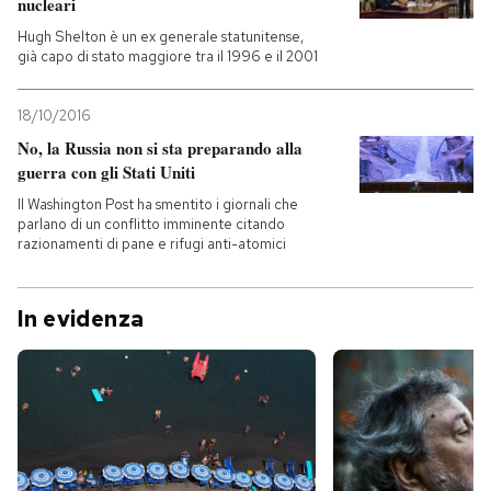
nucleari
Hugh Shelton è un ex generale statunitense,
già capo di stato maggiore tra il 1996 e il 2001
18/10/2016
No, la Russia non si sta preparando alla
guerra con gli Stati Uniti
Il Washington Post ha smentito i giornali che
parlano di un conflitto imminente citando
razionamenti di pane e rifugi anti-atomici
In evidenza