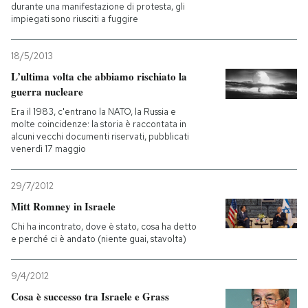
durante una manifestazione di protesta, gli
impiegati sono riusciti a fuggire
18/5/2013
L’ultima volta che abbiamo rischiato la
guerra nucleare
Era il 1983, c'entrano la NATO, la Russia e
molte coincidenze: la storia è raccontata in
alcuni vecchi documenti riservati, pubblicati
venerdì 17 maggio
29/7/2012
Mitt Romney in Israele
Chi ha incontrato, dove è stato, cosa ha detto
e perché ci è andato (niente guai, stavolta)
9/4/2012
Cosa è successo tra Israele e Grass