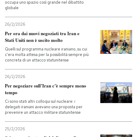
occupa uno spazio così grande nel dibattito
globale
26/2/2026
Per ora dai nuovi negoziati tra Iran e
Stati Uniti non è uscito molto
Quelli sul programma nucleare iraniano, su cui
c'era molta attesa per la possibilità sempre più
concreta di un attacco statunitense
26/2/2026
Per negoziare sull’Iran c’è sempre meno
tempo
Ci sono stati altri colloqui sul nucleare: i
delegati iraniani avevano una proposta per
prevenire un attacco militare statunitense
25/2/2026