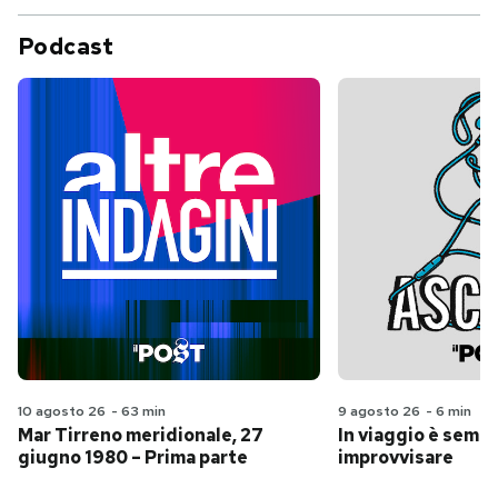
Podcast
10 agosto 26
-
63 min
9 agosto 26
-
6 min
Mar Tirreno meridionale, 27
In viaggio è sempr
giugno 1980 – Prima parte
improvvisare