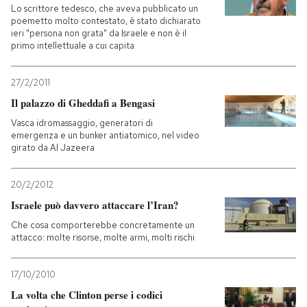
Lo scrittore tedesco, che aveva pubblicato un
poemetto molto contestato, è stato dichiarato
ieri "persona non grata" da Israele e non è il
primo intellettuale a cui capita
27/2/2011
Il palazzo di Gheddafi a Bengasi
Vasca idromassaggio, generatori di
emergenza e un bunker antiatomico, nel video
girato da Al Jazeera
20/2/2012
Israele può davvero attaccare l’Iran?
Che cosa comporterebbe concretamente un
attacco: molte risorse, molte armi, molti rischi
17/10/2010
La volta che Clinton perse i codici