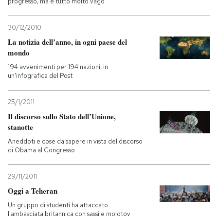
progresso, ma è tutto molto vago
30/12/2010
La notizia dell’anno, in ogni paese del
mondo
194 avvenimenti per 194 nazioni, in
un'infografica del Post
25/1/2011
Il discorso sullo Stato dell’Unione,
stanotte
Aneddoti e cose da sapere in vista del discorso
di Obama al Congresso
29/11/2011
Oggi a Teheran
Un gruppo di studenti ha attaccato
l'ambasciata britannica con sassi e molotov