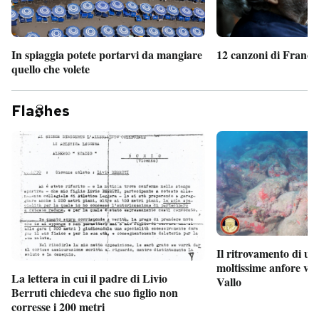
In spiaggia potete portarvi da mangiare
12 canzoni di France
quello che volete
Fla
hes
Il ritrovamento di un
moltissime anfore vi
La lettera in cui il padre di Livio
Vallo
Berruti chiedeva che suo figlio non
corresse i 200 metri