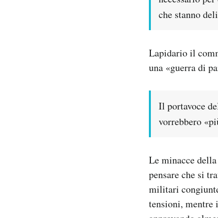
che stanno deli
Lapidario il comm
una «guerra di pa
Il portavoce de
vorrebbero «pi
Le minacce della
pensare che si tra
militari congiunt
tensioni, mentre 