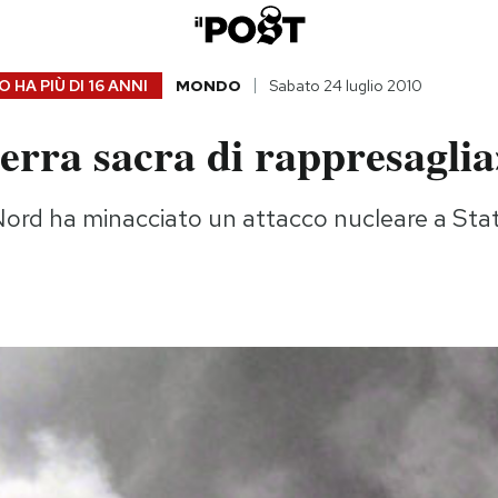
 HA PIÙ DI
16 ANNI
MONDO
Sabato 24 luglio 2010
erra sacra di rappresaglia
ord ha minacciato un attacco nucleare a Stati