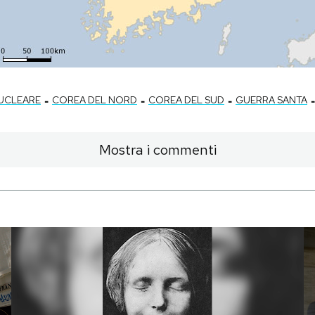
-
-
-
-
UCLEARE
COREA DEL NORD
COREA DEL SUD
GUERRA SANTA
Mostra i commenti