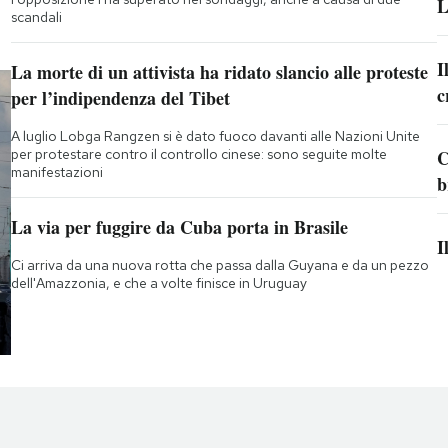
L
scandali
I
La morte di un attivista ha ridato slancio alle proteste
c
per l’indipendenza del Tibet
A luglio Lobga Rangzen si è dato fuoco davanti alle Nazioni Unite
per protestare contro il controllo cinese: sono seguite molte
C
manifestazioni
b
La via per fuggire da Cuba porta in Brasile
I
Ci arriva da una nuova rotta che passa dalla Guyana e da un pezzo
dell'Amazzonia, e che a volte finisce in Uruguay