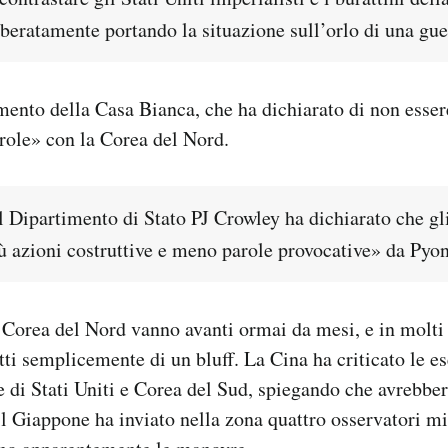
beratamente portando la situazione sull’orlo di una gue
ento della Casa Bianca, che ha dichiarato di non essere
role» con la Corea del Nord.
l Dipartimento di Stato PJ Crowley ha dichiarato che gli
ù azioni costruttive e meno parole provocative» da Pyo
 Corea del Nord vanno avanti ormai da mesi, e in molti
tti semplicemente di un bluff. La Cina ha criticato le es
e di Stati Uniti e Corea del Sud, spiegando che avrebbe
il Giappone ha inviato nella zona quattro osservatori mil