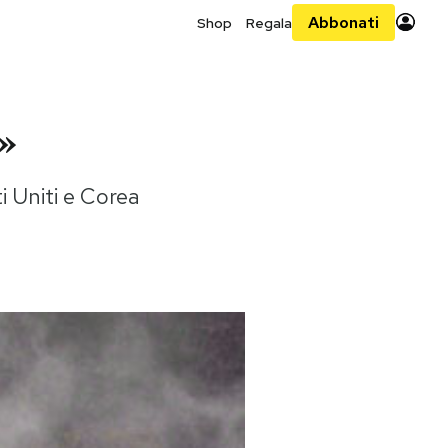
Abbonati
Shop
Regala
»
 Uniti e Corea