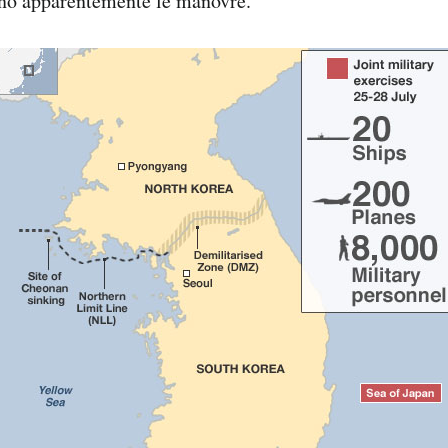
no apparentemente le manovre.