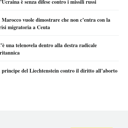
’Ucraina è senza difese contro i missili russi
l Marocco vuole dimostrare che non c’entra con la
risi migratoria a Ceuta
’è una telenovela dentro alla destra radicale
ritannica
l principe del Liechtenstein contro il diritto all’aborto