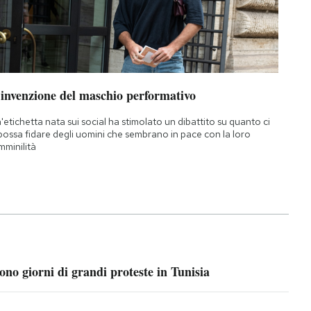
’invenzione del maschio performativo
'etichetta nata sui social ha stimolato un dibattito su quanto ci
 possa fidare degli uomini che sembrano in pace con la loro
mminilità
ono giorni di grandi proteste in Tunisia