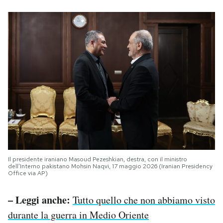
Il presidente iraniano Masoud Pezeshkian, destra, con il ministro
dell’Interno pakistano Mohsin Naqvi, 17 maggio 2026 (Iranian Presidency
Office via AP)
– Leggi anche:
Tutto quello che non abbiamo visto
durante la guerra in Medio Oriente