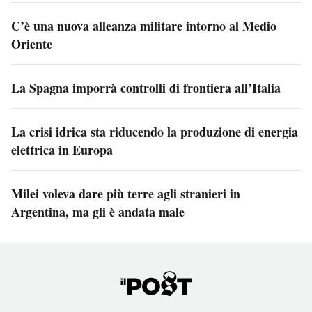
C’è una nuova alleanza militare intorno al Medio
Oriente
La Spagna imporrà controlli di frontiera all’Italia
La crisi idrica sta riducendo la produzione di energia
elettrica in Europa
Milei voleva dare più terre agli stranieri in
Argentina, ma gli è andata male