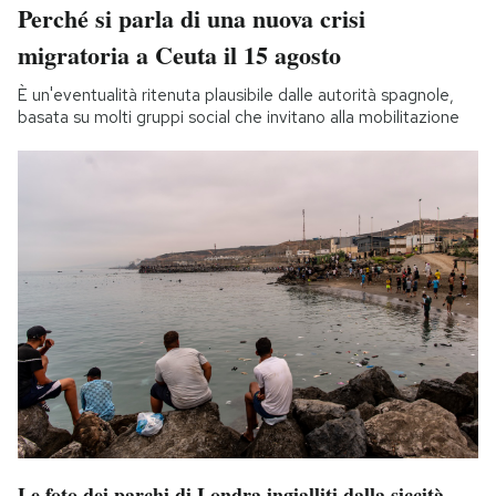
Perché si parla di una nuova crisi
migratoria a Ceuta il 15 agosto
È un'eventualità ritenuta plausibile dalle autorità spagnole,
basata su molti gruppi social che invitano alla mobilitazione
Le foto dei parchi di Londra ingialliti dalla siccità