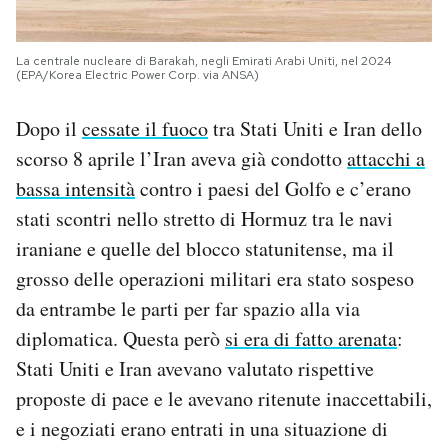
La centrale nucleare di Barakah, negli Emirati Arabi Uniti, nel 2024
(EPA/Korea Electric Power Corp. via ANSA)
Dopo il
cessate il fuoco
tra Stati Uniti e Iran dello
scorso 8 aprile l’Iran aveva già condotto
attacchi a
bassa intensità
contro i paesi del Golfo e c’erano
stati scontri nello stretto di Hormuz tra le navi
iraniane e quelle del blocco statunitense, ma il
grosso delle operazioni militari era stato sospeso
da entrambe le parti per far spazio alla via
diplomatica. Questa però
si era di fatto arenata
:
Stati Uniti e Iran avevano valutato rispettive
proposte di pace e le avevano ritenute inaccettabili,
e i negoziati erano entrati in una situazione di