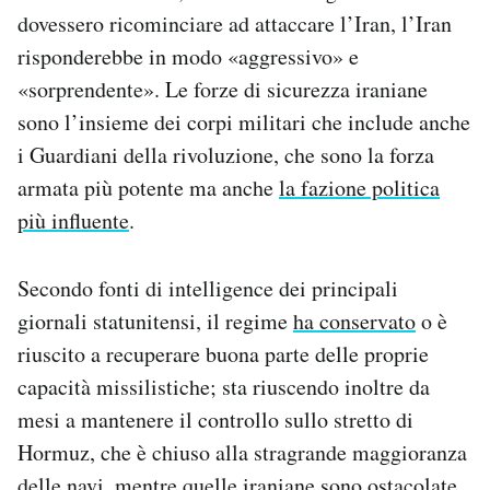
dovessero ricominciare ad attaccare l’Iran, l’Iran
risponderebbe in modo «aggressivo» e
«sorprendente». Le forze di sicurezza iraniane
sono l’insieme dei corpi militari che include anche
i Guardiani della rivoluzione, che sono la forza
armata più potente ma anche
la fazione politica
più influente
.
Secondo fonti di intelligence dei principali
giornali statunitensi, il regime
ha conservato
o è
riuscito a recuperare buona parte delle proprie
capacità missilistiche; sta riuscendo inoltre da
mesi a mantenere il controllo sullo stretto di
Hormuz, che è chiuso alla stragrande maggioranza
delle navi, mentre quelle iraniane sono ostacolate