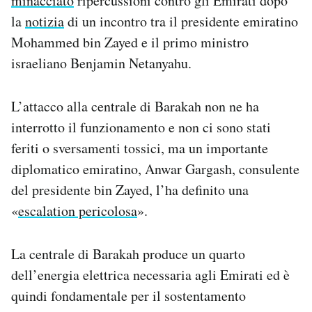
minacciato
ripercussioni contro gli Emirati dopo
la
notizia
di un incontro tra il presidente emiratino
Mohammed bin Zayed e il primo ministro
israeliano Benjamin Netanyahu.
L’attacco alla centrale di Barakah non ne ha
interrotto il funzionamento e non ci sono stati
feriti o sversamenti tossici, ma un importante
diplomatico emiratino, Anwar Gargash, consulente
del presidente bin Zayed, l’ha definito una
«
escalation pericolosa
».
La centrale di Barakah produce un quarto
dell’energia elettrica necessaria agli Emirati ed è
quindi fondamentale per il sostentamento