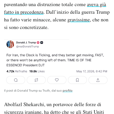
paventando una distruzione totale come
aveva già
fatto in precedenza
. Dall’inizio della guerra Trump
ha fatto varie minacce, alcune
gravissime
, che non
si sono concretizzate.
Il post di Donald Trump su Truth, dal suo
profilo
Abolfazl Shekarchi, un portavoce delle forze di
sicurezza iraniane, ha detto che se gli Stati Uniti