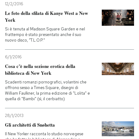
12/2/2016
Le foto della sfilata di Kanye West a New
York
Si è tenuta al Madison Square Garden e nel
frattempo è stato presentato anche il suo
nuovo disco, “T.L.O.P."
6/1/2016
Cosa c’è nella sezione erotica della
biblioteca di New York
Scadenti romanzi pornografici, volantini che
offrono sesso a Times Square, disegni di
William Faulkner, la prima edizione di "Lolita" e
quella di "Bambi" (sì, il cerbiatto)
28/1/2013
Gli architetti di Snøhetta
Il New Yorker racconta lo studio norvegese