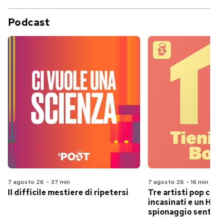
Podcast
7 agosto 26
-
37 min
7 agosto 26
-
16 min
Il difficile mestiere di ripetersi
Tre artisti pop ch
incasinati e un Hit
spionaggio senti