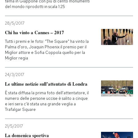
tema in Giappone con più di cento monumenti
del mondo riprodotti in scala 1:25
28/5/2017
Chi ha vinto a Cannes – 2017
Tutti i premi e le foto: "The Square" ha vinto la
Palma d'oro, Joaquin Phoenix il premio per il
Miglior attore e Sofia Coppola quello per la
Miglior regia
24/3/2017
Le ultime notizie sull’attentato di Londra
È stata diffusa la prima foto dell'attentatore, il
numero delle persone uccise è salito a cinque
e ieri sera c'è stata una grande veglia a
Trafalgar Square
21/5/2017
La domenica sportiva