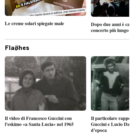
Le creme solari spiegate male
Dopo due anni è camb
concerto più lungo d
Fla
hes
Il particolare rappor
Il video di Francesco Guccini con
Guccini e Lucio Dalla
l’eskimo «a Santa Lucia» nel 1965
d’epoca