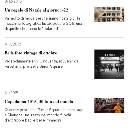
3/12/2018
Un regalo di Natale al giorno: -22
Va molto di moda perché siamo nostalgici: la
macchina fotografica Instax Square SQ6, una
di quelle che fanno le "polaroid"
1/10/2018
Belle foto vintage di ottobre
Videochiamate anni Cinquanta, souvenir da
Hiroshima, pretzel a Union Square
1/1/2015
Capodanno 2015, 30 foto dal mondo
Qualche protesta a Times Square e una strage
a Shanghai: nel resto del mondo fuochi
d'artificio e baci e belle immagini