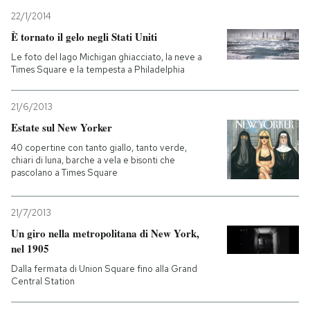
22/1/2014
È tornato il gelo negli Stati Uniti
Le foto del lago Michigan ghiacciato, la neve a
Times Square e la tempesta a Philadelphia
21/6/2013
Estate sul New Yorker
40 copertine con tanto giallo, tanto verde,
chiari di luna, barche a vela e bisonti che
pascolano a Times Square
21/7/2013
Un giro nella metropolitana di New York,
nel 1905
Dalla fermata di Union Square fino alla Grand
Central Station