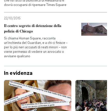
che ha fatto la biblioteca di Alessandria e
dovrà occuparsi di ripensare Times Square
22/10/2015
Il centro segreto di detenzione della
polizia di Chicago
Si chiama Homan Square, racconta
un'inchiesta del Guardian, e a chi ci finisce –
per lo più neri accusati di reati minori – non
viene permesso di vedere un avvocato o
avvisare qualcuno
In evidenza