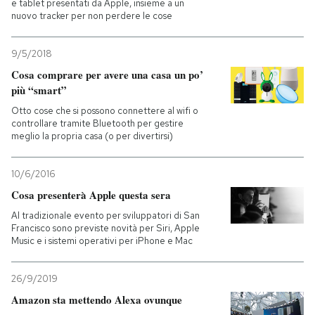
e tablet presentati da Apple, insieme a un
nuovo tracker per non perdere le cose
9/5/2018
Cosa comprare per avere una casa un po’
più “smart”
Otto cose che si possono connettere al wifi o
controllare tramite Bluetooth per gestire
meglio la propria casa (o per divertirsi)
10/6/2016
Cosa presenterà Apple questa sera
Al tradizionale evento per sviluppatori di San
Francisco sono previste novità per Siri, Apple
Music e i sistemi operativi per iPhone e Mac
26/9/2019
Amazon sta mettendo Alexa ovunque