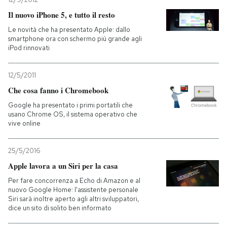
Il nuovo iPhone 5, e tutto il resto
Le novità che ha presentato Apple: dallo
smartphone ora con schermo più grande agli
iPod rinnovati
12/5/2011
Che cosa fanno i Chromebook
Google ha presentato i primi portatili che
usano Chrome OS, il sistema operativo che
vive online
25/5/2016
Apple lavora a un Siri per la casa
Per fare concorrenza a Echo di Amazon e al
nuovo Google Home: l'assistente personale
Siri sarà inoltre aperto agli altri sviluppatori,
dice un sito di solito ben informato