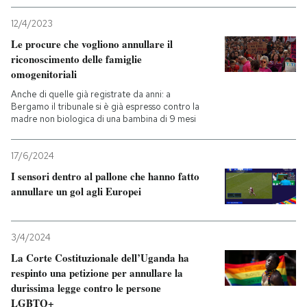
12/4/2023
Le procure che vogliono annullare il
riconoscimento delle famiglie
omogenitoriali
Anche di quelle già registrate da anni: a
Bergamo il tribunale si è già espresso contro la
madre non biologica di una bambina di 9 mesi
17/6/2024
I sensori dentro al pallone che hanno fatto
annullare un gol agli Europei
3/4/2024
La Corte Costituzionale dell’Uganda ha
respinto una petizione per annullare la
durissima legge contro le persone
LGBTQ+