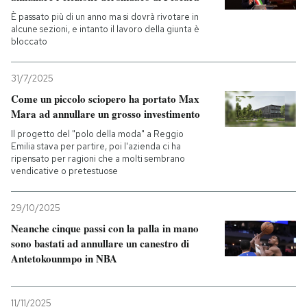
È passato più di un anno ma si dovrà rivotare in
alcune sezioni, e intanto il lavoro della giunta è
bloccato
31/7/2025
Come un piccolo sciopero ha portato Max
Mara ad annullare un grosso investimento
Il progetto del "polo della moda" a Reggio
Emilia stava per partire, poi l'azienda ci ha
ripensato per ragioni che a molti sembrano
vendicative o pretestuose
29/10/2025
Neanche cinque passi con la palla in mano
sono bastati ad annullare un canestro di
Antetokounmpo in NBA
11/11/2025