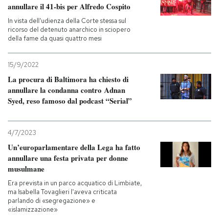
annullare il 41-bis per Alfredo Cospito
In vista dell'udienza della Corte stessa sul
ricorso del detenuto anarchico in sciopero
della fame da quasi quattro mesi
15/9/2022
La procura di Baltimora ha chiesto di
annullare la condanna contro Adnan
Syed, reso famoso dal podcast “Serial”
4/7/2023
Un’europarlamentare della Lega ha fatto
annullare una festa privata per donne
musulmane
Era prevista in un parco acquatico di Limbiate,
ma Isabella Tovaglieri l'aveva criticata
parlando di «segregazione» e
«islamizzazione»