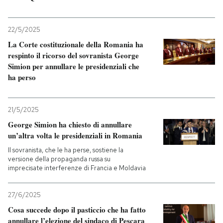
22/5/2025
La Corte costituzionale della Romania ha
respinto il ricorso del sovranista George
Simion per annullare le presidenziali che
ha perso
21/5/2025
George Simion ha chiesto di annullare
un’altra volta le presidenziali in Romania
Il sovranista, che le ha perse, sostiene la
versione della propaganda russa su
imprecisate interferenze di Francia e Moldavia
27/6/2025
Cosa succede dopo il pasticcio che ha fatto
annullare l’elezione del sindaco di Pescara