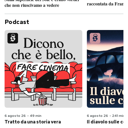
raccontata da France
che non riuscivamo a vedere
Podcast
6 agosto 26
-
49 min
6 agosto 26
-
241 min
Tratto da una storia vera
Il diavolo sulle col