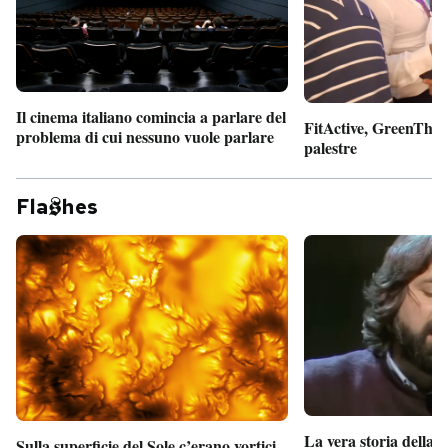
Il cinema italiano comincia a parlare del
FitActive, GreenTheor
problema di cui nessuno vuole parlare
palestre
Fla
hes
La vera storia della
Sulla superficie del Sole c’erano vortici