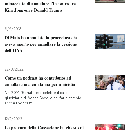
minacciato di annullare l’incontro tra
Kim Jong-un e Donald Trump
8/9/2018
Di Maio ha annullato la procedura che
aveva aperto per annullare la cessione
dell’ILVA
22/9/2022
Come un podcast ha contribuito ad
annullare una condanna per omicidio
Nel 2014 “Serial” rese celebre il caso
giudiziario di Adnan Syed, e nel farlo cambiò
anche i podcast
12/2/2023
La procura della Cassazione ha chiesto di