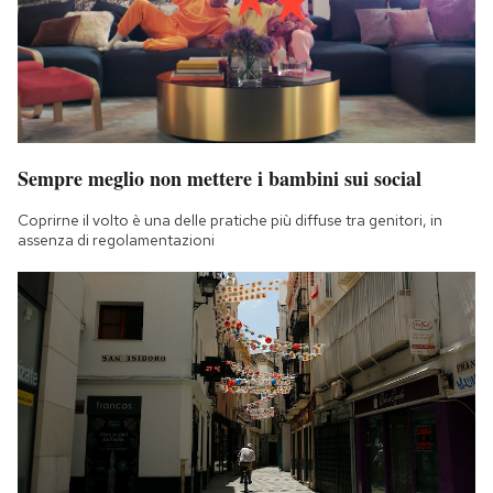
Sempre meglio non mettere i bambini sui social
Coprirne il volto è una delle pratiche più diffuse tra genitori, in
assenza di regolamentazioni