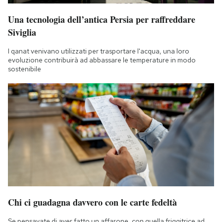
Una tecnologia dell’antica Persia per raffreddare
Siviglia
I qanat venivano utilizzati per trasportare l'acqua, una loro
evoluzione contribuirà ad abbassare le temperature in modo
sostenibile
Chi ci guadagna davvero con le carte fedeltà
Se pensavate di aver fatto un affarone, con quella friggitrice ad