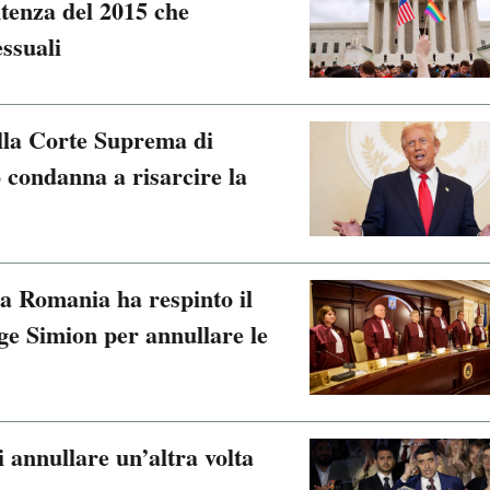
ntenza del 2015 che
ssuali
lla Corte Suprema di
o condanna a risarcire la
la Romania ha respinto il
ge Simion per annullare le
 annullare un’altra volta