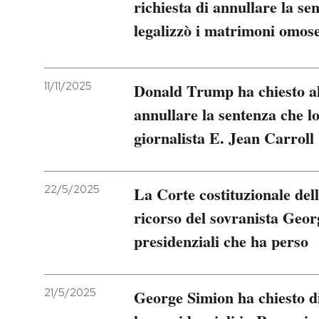
richiesta di annullare la se
legalizzò i matrimoni omose
11/11/2025
Donald Trump ha chiesto a
annullare la sentenza che l
giornalista E. Jean Carroll
22/5/2025
La Corte costituzionale del
ricorso del sovranista Geor
presidenziali che ha perso
21/5/2025
George Simion ha chiesto di