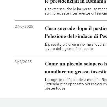
le presidenziali in Romania
Il sovranista, che le ha perse, sostie
su imprecisate interferenze di Franci
27/6/2025
Cosa succede dopo il pastic
l’elezione del sindaco di Pe
È passato più di un anno ma si dovrà ri
lavoro della giunta è bloccato
31/7/2025
Come un piccolo sciopero 
annullare un grosso invest
Il progetto del "polo della moda" a Reg
l'azienda ci ha ripensato per ragioni 
pretestuose