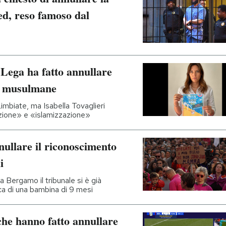
d, reso famoso dal
Lega ha fatto annullare
ne musulmane
Limbiate, ma Isabella Tovaglieri
azione» e «islamizzazione»
ullare il riconoscimento
i
a Bergamo il tribunale si è già
ca di una bambina di 9 mesi
 che hanno fatto annullare