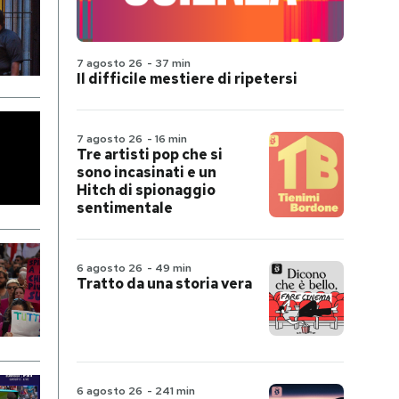
7 agosto 26
-
37 min
Il difficile mestiere di ripetersi
7 agosto 26
-
16 min
Tre artisti pop che si
sono incasinati e un
Hitch di spionaggio
sentimentale
6 agosto 26
-
49 min
Tratto da una storia vera
6 agosto 26
-
241 min