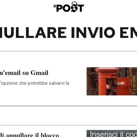
ULLARE INVIO E
un’email su Gmail
'opzione che potrebbe salvarvi la
i annullare il blocco