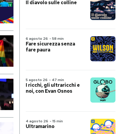
Il diavolo sulle colline
6 agosto 26
-
58 min
Fare sicurezza senza
fare paura
5 agosto 26
-
47 min
I ricchi, gli ultraricchi e
noi, con Evan Osnos
4 agosto 26
-
15 min
Ultramarino