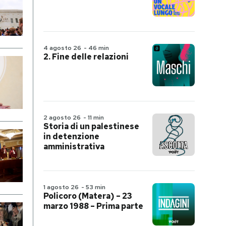
4 agosto 26
-
46 min
2. Fine delle relazioni
2 agosto 26
-
11 min
Storia di un palestinese
in detenzione
amministrativa
1 agosto 26
-
53 min
Policoro (Matera) – 23
marzo 1988 – Prima parte