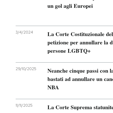
un gol agli Europei
3/4/2024
La Corte Costituzionale de
petizione per annullare la 
persone LGBTQ+
29/10/2025
Neanche cinque passi con l
bastati ad annullare un ca
NBA
11/11/2025
La Corte Suprema statunite