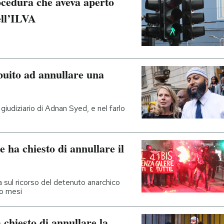
ocedura che aveva aperto
ell’ILVA
uito ad annullare una
giudiziario di Adnan Syed, e nel farlo
 ha chiesto di annullare il
a sul ricorso del detenuto anarchico
ro mesi
chiesto di annullare la