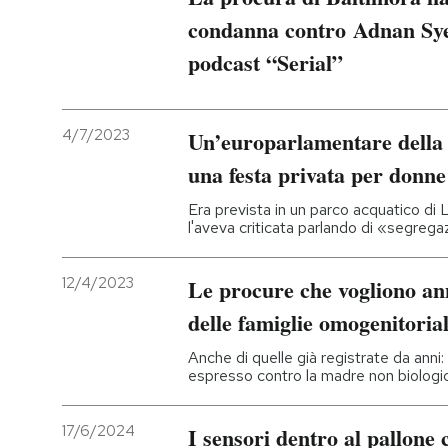
condanna contro Adnan Sye
podcast “Serial”
4/7/2023
Un’europarlamentare della 
una festa privata per don
Era prevista in un parco acquatico di 
l'aveva criticata parlando di «segreg
12/4/2023
Le procure che vogliono ann
delle famiglie omogenitorial
Anche di quelle già registrate da anni: 
espresso contro la madre non biologi
17/6/2024
I sensori dentro al pallone