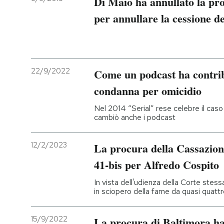
Di Maio ha annullato la pr
per annullare la cessione d
22/9/2022
Come un podcast ha contrib
condanna per omicidio
Nel 2014 “Serial” rese celebre il caso 
cambiò anche i podcast
12/2/2023
La procura della Cassazione
41-bis per Alfredo Cospito
In vista dell'udienza della Corte stess
in sciopero della fame da quasi quatt
15/9/2022
La procura di Baltimora ha 