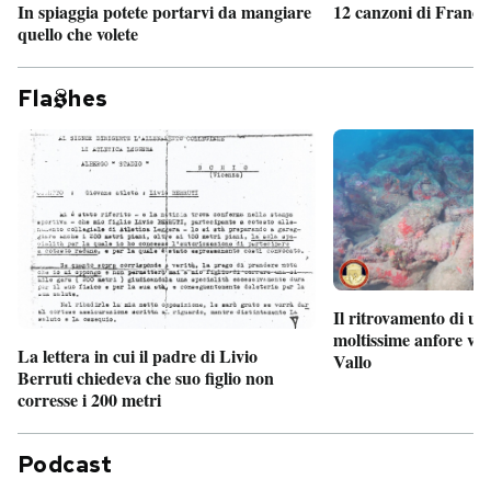
In spiaggia potete portarvi da mangiare
12 canzoni di France
quello che volete
Fla
hes
Il ritrovamento di un
moltissime anfore vi
La lettera in cui il padre di Livio
Vallo
Berruti chiedeva che suo figlio non
corresse i 200 metri
Podcast