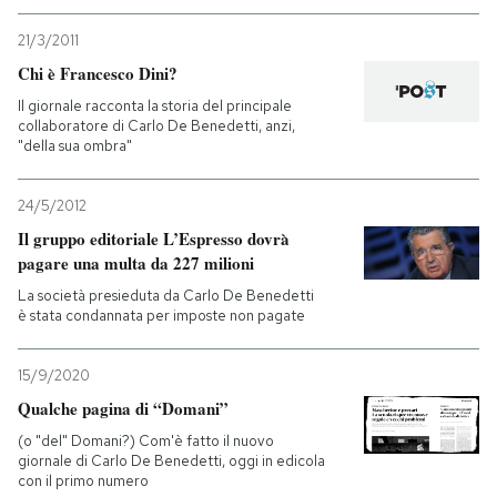
21/3/2011
Chi è Francesco Dini?
Il giornale racconta la storia del principale
collaboratore di Carlo De Benedetti, anzi,
"della sua ombra"
24/5/2012
Il gruppo editoriale L’Espresso dovrà
pagare una multa da 227 milioni
La società presieduta da Carlo De Benedetti
è stata condannata per imposte non pagate
15/9/2020
Qualche pagina di “Domani”
(o "del" Domani?) Com'è fatto il nuovo
giornale di Carlo De Benedetti, oggi in edicola
con il primo numero