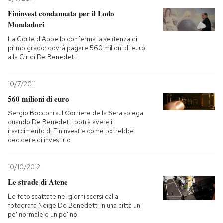
Fininvest condannata per il Lodo
Mondadori
La Corte d'Appello conferma la sentenza di
primo grado: dovrà pagare 560 milioni di euro
alla Cir di De Benedetti
10/7/2011
560 milioni di euro
Sergio Bocconi sul Corriere della Sera spiega
quando De Benedetti potrà avere il
risarcimento di Fininvest e come potrebbe
decidere di investirlo
10/10/2012
Le strade di Atene
Le foto scattate nei giorni scorsi dalla
fotografa Neige De Benedetti in una città un
po' normale e un po' no