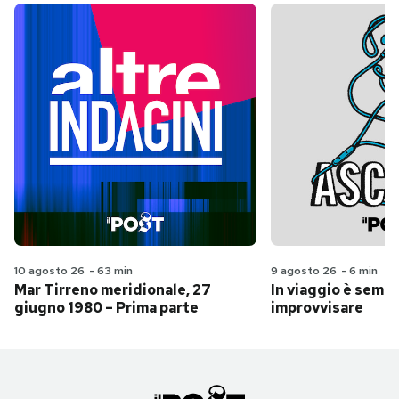
10 agosto 26
-
63 min
9 agosto 26
-
6 min
Mar Tirreno meridionale, 27
In viaggio è sempr
giugno 1980 – Prima parte
improvvisare