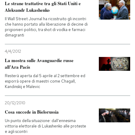
Le strane trattative tra gli Stati Uniti e
Aleksandr Lukashenko
Il Wall Street Journal ha ricostruito gli incontri
che hanno portato alla liberazione di decine di
prigionieri politici, tra shot di vodka e farmaci
dimagranti
4/4/2012
La mostra sulle Avanguardie russe
all’Ara Pacis
Resterà aperta dal 5 aprile al 2 settembre ed
esporrà opere di maestri come Chagall,
Kandinskij e Malevic
20/12/2010
Cosa succede in Bielorussia
Un punto della situazione: dall'ennesima
vittoria elettorale di Lukashenko alle proteste
e agli scontri