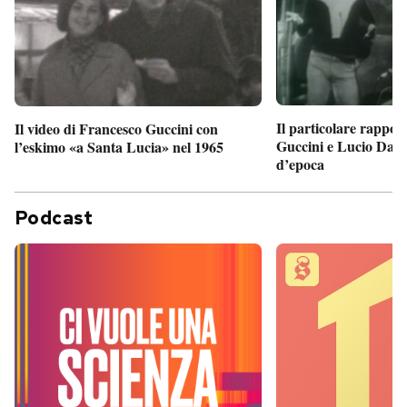
Il particolare rappor
Il video di Francesco Guccini con
Guccini e Lucio Dalla
l’eskimo «a Santa Lucia» nel 1965
d’epoca
Podcast