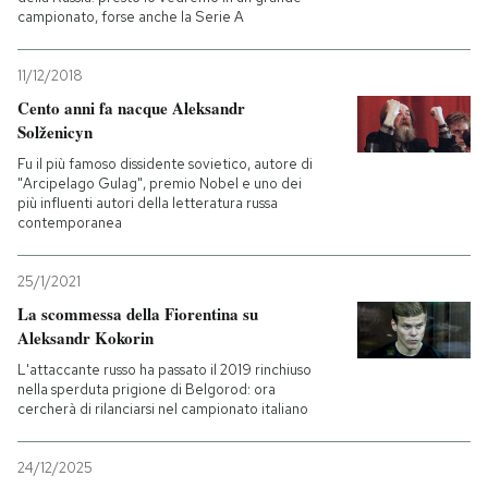
campionato, forse anche la Serie A
11/12/2018
Cento anni fa nacque Aleksandr
Solženicyn
Fu il più famoso dissidente sovietico, autore di
"Arcipelago Gulag", premio Nobel e uno dei
più influenti autori della letteratura russa
contemporanea
25/1/2021
La scommessa della Fiorentina su
Aleksandr Kokorin
L'attaccante russo ha passato il 2019 rinchiuso
nella sperduta prigione di Belgorod: ora
cercherà di rilanciarsi nel campionato italiano
24/12/2025