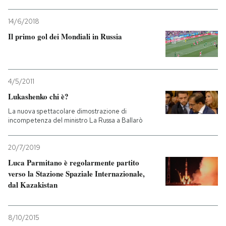
14/6/2018
Il primo gol dei Mondiali in Russia
4/5/2011
Lukashenko chi è?
La nuova spettacolare dimostrazione di
incompetenza del ministro La Russa a Ballarò
20/7/2019
Luca Parmitano è regolarmente partito
verso la Stazione Spaziale Internazionale,
dal Kazakistan
8/10/2015