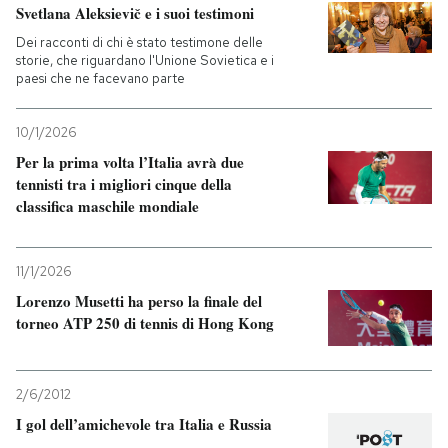
Svetlana Aleksievič e i suoi testimoni
Dei racconti di chi è stato testimone delle
storie, che riguardano l'Unione Sovietica e i
paesi che ne facevano parte
10/1/2026
Per la prima volta l’Italia avrà due
tennisti tra i migliori cinque della
classifica maschile mondiale
11/1/2026
Lorenzo Musetti ha perso la finale del
torneo ATP 250 di tennis di Hong Kong
2/6/2012
I gol dell’amichevole tra Italia e Russia