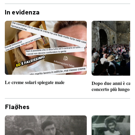
In evidenza
Le creme solari spiegate male
Dopo due anni è camb
concerto più lungo d
Fla
hes