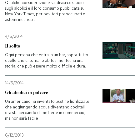
Qualche considerazione sul discusso studio
sugli alcolici e il loro consumo pubblicata sul
New York Times, per bevitori preoccupati e
astemi incuriositi
4/6/2014
Il solito
Ogni persona che entra in un bar, soprattutto
quelle che ci tornano abitualmente, ha una
storia, che può essere molto difficile e dura.
14/5/2014
Gli alcolici in polvere
Un americano ha inventato bustine liofilizzate
che aggiungendo acqua diventano cocktail:
ora sta cercando di metterle in commercio,
ma non sarà facile
6/12/2013