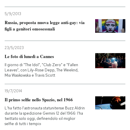
5/9/2013
Russia, proposta nuova legge anti-gay: via
figli a genitori omosessuali
23/5/2023
Le foto di lunedì a Cannes
Il giorno di "The Idol", "Club Zero" e "Fallen
Leaves", con Lily-Rose Depp, The Weeknd,
Mia Wasikowska e Travis Scott
19/7/2014
Il primo selfie nello Spazio, nel 1966
L'ha fatto l'astronauta statunitense Buzz Aldrin
durante la spedizione Gemini 12 del 1966: l'ha
twittato solo oggi, definendolo «il miglior
selfie di tutti i tempi»