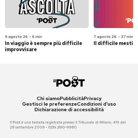
9 agosto 26
-
6 min
7 agosto 26
-
37 min
In viaggio è sempre più difficile
Il difficile mestie
improvvisare
Chi siamo
Pubblicità
Privacy
Gestisci le preferenze
Condizioni d'uso
Dichiarazione di accessibilità
Il Post è una testata registrata presso il Tribunale di Milano, 419 del
28 settembre 2009 - ISSN 2610-9980