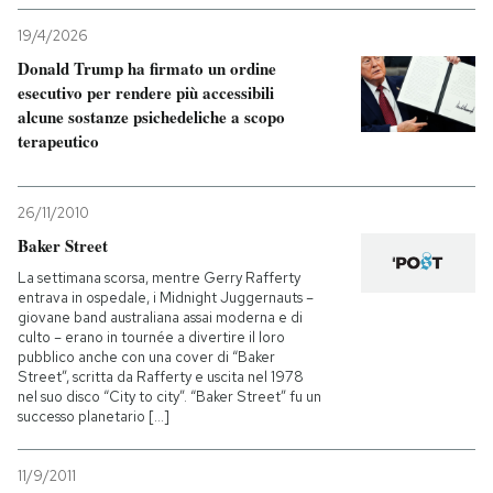
19/4/2026
Donald Trump ha firmato un ordine
esecutivo per rendere più accessibili
alcune sostanze psichedeliche a scopo
terapeutico
26/11/2010
Baker Street
La settimana scorsa, mentre Gerry Rafferty
entrava in ospedale, i Midnight Juggernauts –
giovane band australiana assai moderna e di
culto – erano in tournée a divertire il loro
pubblico anche con una cover di “Baker
Street”, scritta da Rafferty e uscita nel 1978
nel suo disco “City to city”. “Baker Street” fu un
successo planetario [...]
11/9/2011