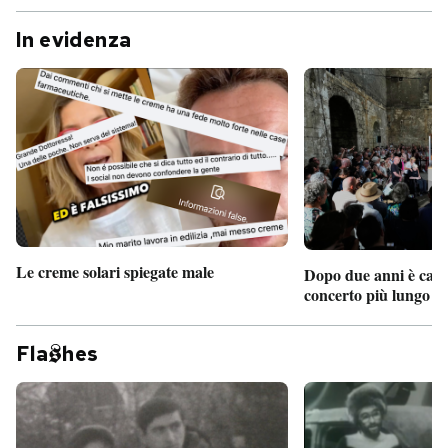
In evidenza
Le creme solari spiegate male
Dopo due anni è camb
concerto più lungo d
Fla
hes