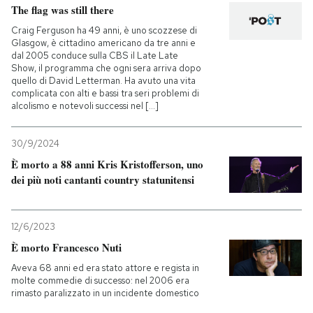
The flag was still there
Craig Ferguson ha 49 anni, è uno scozzese di
Glasgow, è cittadino americano da tre anni e
dal 2005 conduce sulla CBS il Late Late
Show, il programma che ogni sera arriva dopo
quello di David Letterman. Ha avuto una vita
complicata con alti e bassi tra seri problemi di
alcolismo e notevoli successi nel [...]
30/9/2024
È morto a 88 anni Kris Kristofferson, uno
dei più noti cantanti country statunitensi
12/6/2023
È morto Francesco Nuti
Aveva 68 anni ed era stato attore e regista in
molte commedie di successo: nel 2006 era
rimasto paralizzato in un incidente domestico