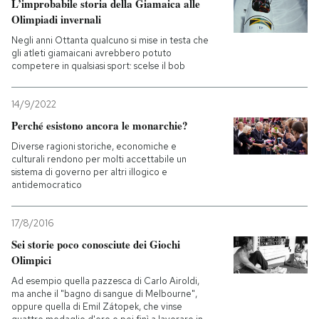
L’improbabile storia della Giamaica alle
Olimpiadi invernali
Negli anni Ottanta qualcuno si mise in testa che
gli atleti giamaicani avrebbero potuto
competere in qualsiasi sport: scelse il bob
14/9/2022
Perché esistono ancora le monarchie?
Diverse ragioni storiche, economiche e
culturali rendono per molti accettabile un
sistema di governo per altri illogico e
antidemocratico
17/8/2016
Sei storie poco conosciute dei Giochi
Olimpici
Ad esempio quella pazzesca di Carlo Airoldi,
ma anche il "bagno di sangue di Melbourne",
oppure quella di Emil Zátopek, che vinse