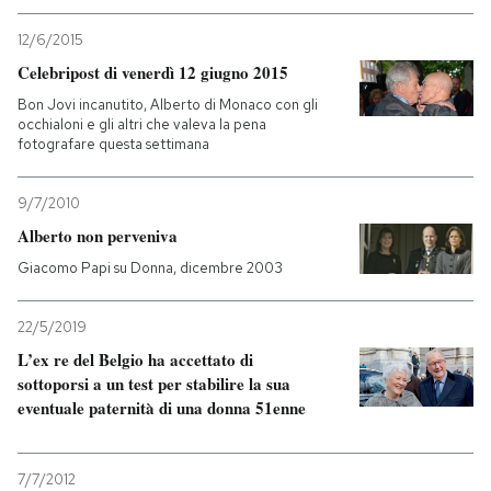
12/6/2015
Celebripost di venerdì 12 giugno 2015
Bon Jovi incanutito, Alberto di Monaco con gli
occhialoni e gli altri che valeva la pena
fotografare questa settimana
9/7/2010
Alberto non perveniva
Giacomo Papi su Donna, dicembre 2003
22/5/2019
L’ex re del Belgio ha accettato di
sottoporsi a un test per stabilire la sua
eventuale paternità di una donna 51enne
7/7/2012