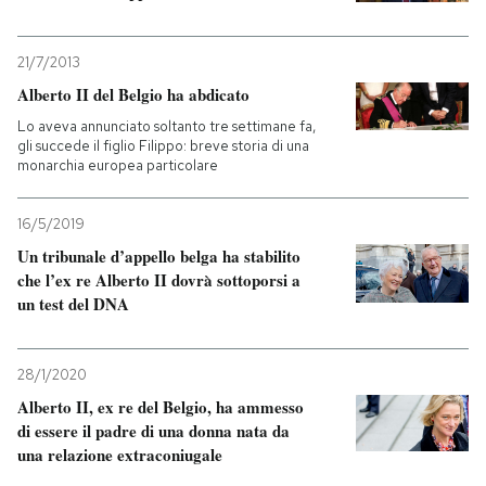
21/7/2013
Alberto II del Belgio ha abdicato
Lo aveva annunciato soltanto tre settimane fa,
gli succede il figlio Filippo: breve storia di una
monarchia europea particolare
16/5/2019
Un tribunale d’appello belga ha stabilito
che l’ex re Alberto II dovrà sottoporsi a
un test del DNA
28/1/2020
Alberto II, ex re del Belgio, ha ammesso
di essere il padre di una donna nata da
una relazione extraconiugale