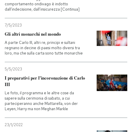
comportamento ondivago è indotto
dall’indecisione, dall’insicurezza [Continua]
7/5/2023
Gli altri monarchi nel mondo
A parte Carlo III, altri re, principi e sultani
regnano in decine di paesi molto diversi tra
loro, ma che sulla carta sono tutte monarchie
5/5/2023
I preparativi per l’incoronazione di Carlo
III
Le foto, il programma e le altre cose da
sapere sulla cerimonia di sabato, a cui
parteciperanno anche Mattarella, von der
Leyen, Harry ma non Meghan Markle
23/1/2022