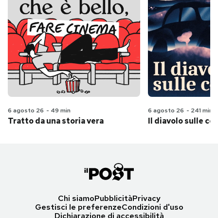
6 agosto 26
-
49 min
6 agosto 26
-
241 min
Tratto da una storia vera
Il diavolo sulle col
Chi siamo
Pubblicità
Privacy
Gestisci le preferenze
Condizioni d'uso
Dichiarazione di accessibilità