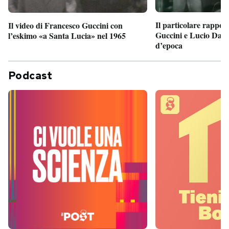
Il particolare rappor
Il video di Francesco Guccini con
Guccini e Lucio Dalla
l’eskimo «a Santa Lucia» nel 1965
d’epoca
Podcast