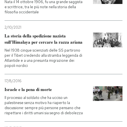
Nata il 14 ottobre 1906, fu una grande saggista
e scrittrice, tra le più note nella storia della
filosofia occidentale
2/10/2021
La storia della spedizione nazista
sull’Himalaya per cercare la razza ariana
Nel 1938 cinque scienziati delle SS partirono
per il Tibet credendo alla stramba leggenda di
Atlantide e a una presunta migrazione dei
popoli nordici
17/8/2016
Israele e la pena di morte
Il processo al soldato che ha ucciso un
palestinese senza motivo ha riaperto la
discussione: sempre più persone pensano che
rispettare i diritti umani sia segno di debolezza