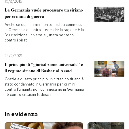
10/8/2019
La Germania vuole processare un siriano
per crimini di guerra
Anche se quei crimini non sono stati commessi
in Germania o contro i tedeschi: la ragione è la
"giurisdizione universale", usata per secoli
contro i pirati
24/2/2021
Il principio di “giurisdizione universale” e
il regime siriano di Bashar al Assad
Grazie a questo principio un cittadino siriano è
stato condannato in Germania per crimini
contro l’umanità non commessi né in Germania
né contro cittadini tedeschi
In evidenza