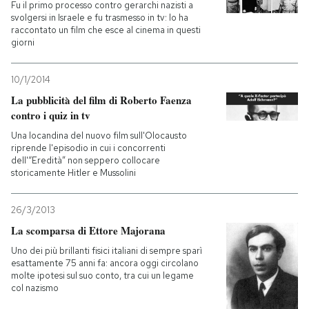
Fu il primo processo contro gerarchi nazisti a
svolgersi in Israele e fu trasmesso in tv: lo ha
raccontato un film che esce al cinema in questi
giorni
10/1/2014
La pubblicità del film di Roberto Faenza
contro i quiz in tv
Una locandina del nuovo film sull'Olocausto
riprende l'episodio in cui i concorrenti
dell'“Eredità” non seppero collocare
storicamente Hitler e Mussolini
26/3/2013
La scomparsa di Ettore Majorana
Uno dei più brillanti fisici italiani di sempre sparì
esattamente 75 anni fa: ancora oggi circolano
molte ipotesi sul suo conto, tra cui un legame
col nazismo