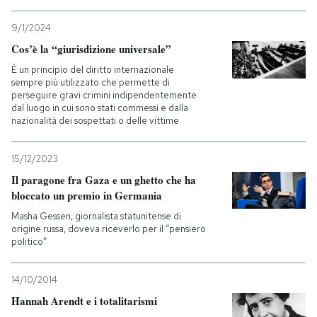
9/1/2024
Cos’è la “giurisdizione universale”
È un principio del diritto internazionale
sempre più utilizzato che permette di
perseguire gravi crimini indipendentemente
dal luogo in cui sono stati commessi e dalla
nazionalità dei sospettati o delle vittime
15/12/2023
Il paragone fra Gaza e un ghetto che ha
bloccato un premio in Germania
Masha Gessen, giornalista statunitense di
origine russa, doveva riceverlo per il “pensiero
politico”
14/10/2014
Hannah Arendt e i totalitarismi