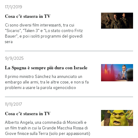
17/1/2019
Cosa c’è stasera in TV
Ci sono diversi film interessanti, tra cui
"Sicario", "Taken 3" e "Lo stato contro Fritz
Bauer", e poi i soliti programmi del giovedì
sera
9/9/2025
La Spagna è sempre più dura con Israele
Il primo ministro Sánchez ha annunciato un
embargo alle armi, tra le altre cose, e non si fa
problemi a usare la parola «genocidio»
11/11/2017
Cosa c’è stasera in TV
Alberto Angela, una commedia di Monicelli e
un film trash in cui la Grande Macchia Rossa di
Giove finisce sulla Terra (solo per appassionati)