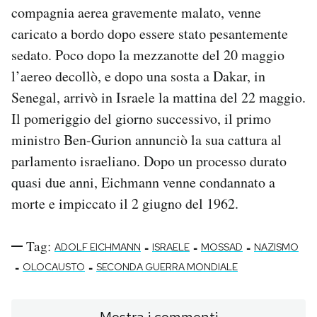
compagnia aerea gravemente malato, venne
caricato a bordo dopo essere stato pesantemente
sedato. Poco dopo la mezzanotte del 20 maggio
l’aereo decollò, e dopo una sosta a Dakar, in
Senegal, arrivò in Israele la mattina del 22 maggio.
Il pomeriggio del giorno successivo, il primo
ministro Ben-Gurion annunciò la sua cattura al
parlamento israeliano. Dopo un processo durato
quasi due anni, Eichmann venne condannato a
morte e impiccato il 2 giugno del 1962.
Tag:
-
-
-
ADOLF EICHMANN
ISRAELE
MOSSAD
NAZISMO
-
-
OLOCAUSTO
SECONDA GUERRA MONDIALE