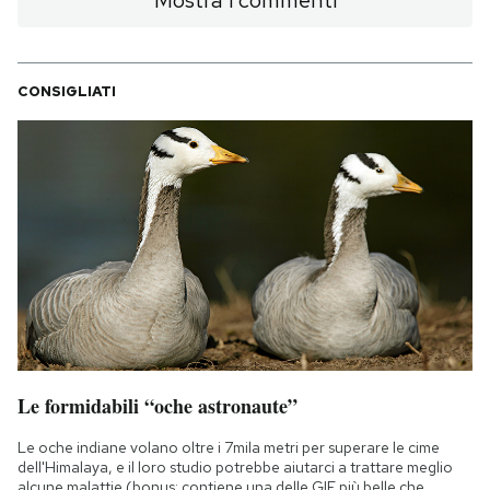
Mostra i commenti
CONSIGLIATI
Le formidabili “oche astronaute”
Le oche indiane volano oltre i 7mila metri per superare le cime
dell'Himalaya, e il loro studio potrebbe aiutarci a trattare meglio
alcune malattie (bonus: contiene una delle GIF più belle che