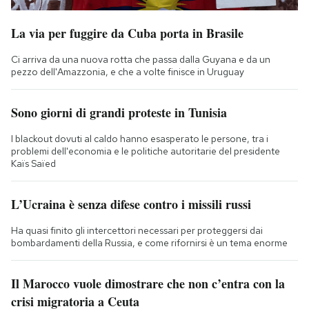
La via per fuggire da Cuba porta in Brasile
Ci arriva da una nuova rotta che passa dalla Guyana e da un
pezzo dell'Amazzonia, e che a volte finisce in Uruguay
Sono giorni di grandi proteste in Tunisia
I blackout dovuti al caldo hanno esasperato le persone, tra i
problemi dell'economia e le politiche autoritarie del presidente
Kaïs Saïed
L’Ucraina è senza difese contro i missili russi
Ha quasi finito gli intercettori necessari per proteggersi dai
bombardamenti della Russia, e come rifornirsi è un tema enorme
Il Marocco vuole dimostrare che non c’entra con la
crisi migratoria a Ceuta