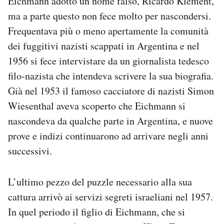
Eichmann adottò un nome falso, Ricardo Klement,
ma a parte questo non fece molto per nascondersi.
Frequentava più o meno apertamente la comunità
dei fuggitivi nazisti scappati in Argentina e nel
1956 si fece intervistare da un giornalista tedesco
filo-nazista che intendeva scrivere la sua biografia.
Già nel 1953 il famoso cacciatore di nazisti Simon
Wiesenthal aveva scoperto che Eichmann si
nascondeva da qualche parte in Argentina, e nuove
prove e indizi continuarono ad arrivare negli anni
successivi.
L’ultimo pezzo del puzzle necessario alla sua
cattura arrivò ai servizi segreti israeliani nel 1957.
In quel periodo il figlio di Eichmann, che si