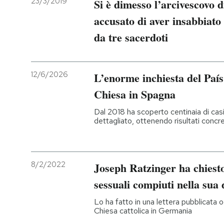
23/3/2019
Si è dimesso l’arcivescovo d
accusato di aver insabbiato
da tre sacerdoti
12/6/2026
L’enorme inchiesta del País 
Chiesa in Spagna
Dal 2018 ha scoperto centinaia di ca
dettagliato, ottenendo risultati concre
8/2/2022
Joseph Ratzinger ha chiesto
sessuali compiuti nella sua 
Lo ha fatto in una lettera pubblicata o
Chiesa cattolica in Germania