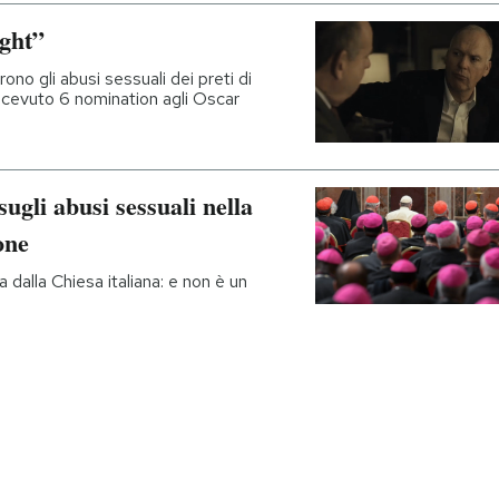
ight”
rono gli abusi sessuali dei preti di
icevuto 6 nomination agli Oscar
ugli abusi sessuali nella
one
 dalla Chiesa italiana: e non è un