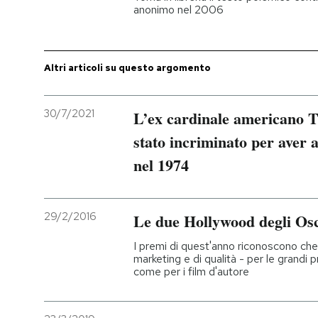
anonimo nel 2006
Altri articoli su questo argomento
30/7/2021
L’ex cardinale americano 
stato incriminato per aver
nel 1974
29/2/2016
Le due Hollywood degli Os
I premi di quest'anno riconoscono che 
marketing e di qualità - per le grandi
come per i film d'autore