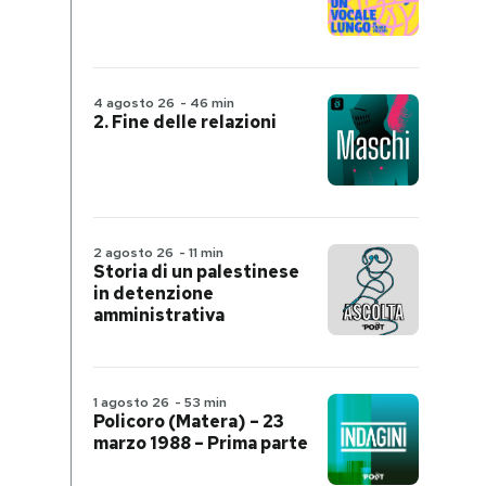
4 agosto 26
-
46 min
2. Fine delle relazioni
2 agosto 26
-
11 min
Storia di un palestinese
in detenzione
amministrativa
1 agosto 26
-
53 min
Policoro (Matera) – 23
marzo 1988 – Prima parte