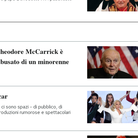
Theodore McCarrick è
 abusato di un minorenne
car
ci sono spazi - di pubblico, di
 produzioni rumorose e spettacolari