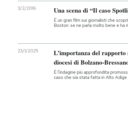
3/2/2016
Una scena di “Il caso Spotl
È un gran film sui giornalisti che scopri
Boston: se ne parla molto bene e ha r
23/1/2025
L’importanza del rapporto s
diocesi di Bolzano-Bressan
È l'indagine più approfondita promossa
caso che sia stata fatta in Alto Adige