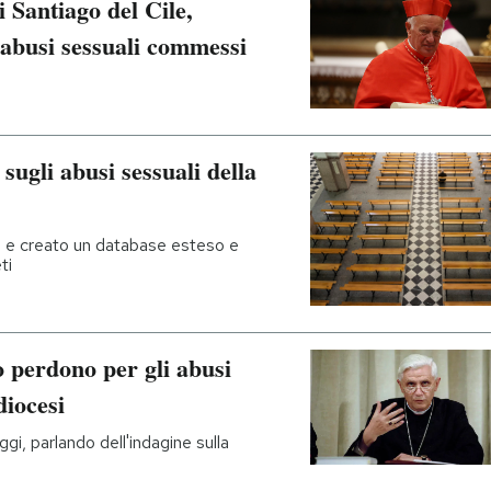
i Santiago del Cile,
 abusi sessuali commessi
sugli abusi sessuali della
si e creato un database esteso e
ti
 perdono per gli abusi
diocesi
ggi, parlando dell'indagine sulla