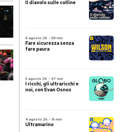
Il diavolo sulle colline
6 agosto 26
-
58 min
Fare sicurezza senza
fare paura
5 agosto 26
-
47 min
I ricchi, gli ultraricchi e
noi, con Evan Osnos
4 agosto 26
-
15 min
Ultramarino