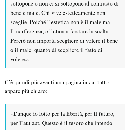
sottopone o non ci si sottopone al contrasto di
bene e male. Chi vive esteticamente non
sceglie. Poiché l’estetica non è il male ma
l’indifferenza, è l’etica a fondare la scelta.
Perciò non importa scegliere di volere il bene
o il male, quanto di scegliere il fatto di
volere».
C’è quindi più avanti una pagina in cui tutto
appare più chiaro:
«Dunque io lotto per la libertà, per il futuro,
per l’aut aut. Questo è il tesoro che intendo