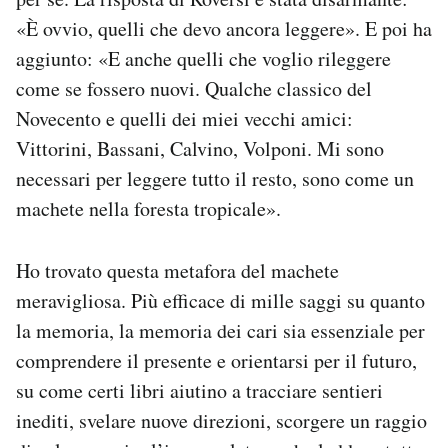
Notifiche mobile
«È ovvio, quelli che devo ancora leggere». E poi ha
Regala il Post
aggiunto: «E anche quelli che voglio rileggere
Hai bisogno di aiuto?
come se fossero nuovi. Qualche classico del
Esci
Novecento e quelli dei miei vecchi amici:
Vittorini, Bassani, Calvino, Volponi. Mi sono
necessari per leggere tutto il resto, sono come un
machete nella foresta tropicale».
Ho trovato questa metafora del machete
meravigliosa. Più efficace di mille saggi su quanto
la memoria, la memoria dei cari sia essenziale per
comprendere il presente e orientarsi per il futuro,
su come certi libri aiutino a tracciare sentieri
inediti, svelare nuove direzioni, scorgere un raggio