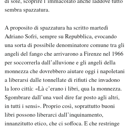
di sole, scoprire l’immacolato anche laddove tutto
sembra spazzatura.
A proposito di spazzatura ha scritto martedì
Adriano Sofri, sempre su Repubblica, evocando
una sorta di possibile denominatore comune tra gli
angeli del fango che arrivarono a Firenze nel 1966
per soccorrerla dall’alluvione e gli angeli della
monnezza che dovrebbero aiutare oggi i napoletani
a liberarsi dalle tonnellate di rifiuti che invadono
la loro città: «Là c’erano i libri, qua la monnezza.
Sgombrare dall’una vuol dire far posto agli altri,
in tutti i sensi». Proprio così, soprattutto buoni
libri possono liberarci dall’inquinamento,
innanzitutto etico, che ci soffoca. E che restringe