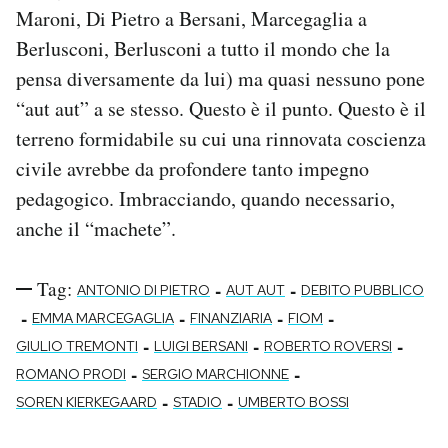
Maroni, Di Pietro a Bersani, Marcegaglia a
Berlusconi, Berlusconi a tutto il mondo che la
pensa diversamente da lui) ma quasi nessuno pone
“aut aut” a se stesso. Questo è il punto. Questo è il
terreno formidabile su cui una rinnovata coscienza
civile avrebbe da profondere tanto impegno
pedagogico. Imbracciando, quando necessario,
anche il “machete”.
Tag:
-
-
ANTONIO DI PIETRO
AUT AUT
DEBITO PUBBLICO
-
-
-
-
EMMA MARCEGAGLIA
FINANZIARIA
FIOM
-
-
-
GIULIO TREMONTI
LUIGI BERSANI
ROBERTO ROVERSI
-
-
ROMANO PRODI
SERGIO MARCHIONNE
-
-
SOREN KIERKEGAARD
STADIO
UMBERTO BOSSI