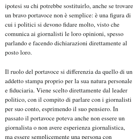
ipotesi su chi potrebbe sostituirlo, anche se trovare
Notifiche mobile
Regala il Post
un bravo portavoce non è semplice: è una figura di
Hai bisogno di aiuto?
cui i politici si devono fidare molto, visto che
Esci
comunica ai giornalisti le loro opinioni, spesso
parlando e facendo dichiarazioni direttamente al
posto loro.
Il ruolo del portavoce si differenzia da quello di un
addetto stampa proprio per la sua natura personale
e fiduciaria. Viene scelto direttamente dal leader
politico, con il compito di parlare con i giornalisti
per suo conto, esprimendo il suo pensiero. In
passato il portavoce poteva anche non essere un
giornalista o non avere esperienza giornalistica,
ma essere semplicemente una persona con