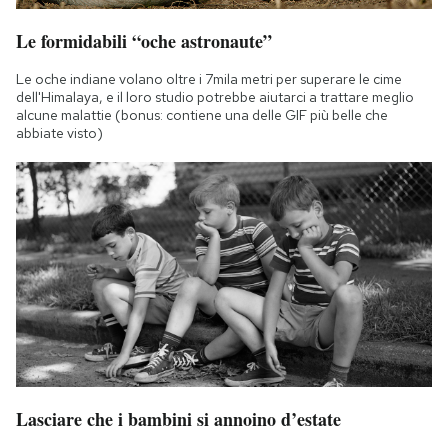
Le formidabili “oche astronaute”
Le oche indiane volano oltre i 7mila metri per superare le cime
dell'Himalaya, e il loro studio potrebbe aiutarci a trattare meglio
alcune malattie (bonus: contiene una delle GIF più belle che
abbiate visto)
Lasciare che i bambini si annoino d’estate