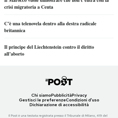
Il Marocco vuole dimostrare che non c’entra con la
crisi migratoria a Ceuta
C’è una telenovela dentro alla destra radicale
britannica
Il principe del Liechtenstein contro il diritto
all’aborto
Chi siamo
Pubblicità
Privacy
Gestisci le preferenze
Condizioni d'uso
Dichiarazione di accessibilità
Il Post è una testata registrata presso il Tribunale di Milano, 419 del