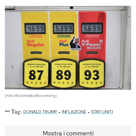
(Alex Wroblewski/Bloomberg)
Tag:
-
-
DONALD TRUMP
INFLAZIONE
STATI UNITI
Mostra i commenti