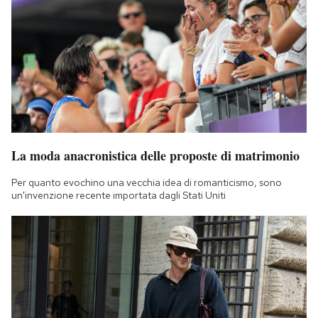
La moda anacronistica delle proposte di matrimonio
Per quanto evochino una vecchia idea di romanticismo, sono
un'invenzione recente importata dagli Stati Uniti