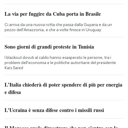
La via per fuggire da Cuba porta in Brasile
Ci arriva da una nuova rotta che passa dalla Guyana e da un
pezzo dell'Amazzonia, e che a volte finisce in Uruguay
Sono giorni di grandi proteste in Tunisia
I blackout dovuti al caldo hanno esasperato le persone, tra i
problemi dell'economia e le politiche autoritarie del presidente
Kaïs Saïed
L’Italia chiederà di poter spendere di più per energia
e difesa
L’Ucraina è senza difese contro i missili russi