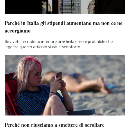
Perché in Italia gli stipendi aumentano ma non ce ne
accorgiamo
Se avete un reddito inferiore ai 50mila euro è probabile che
leggere questo articolo vi causi sconforto
Perché non riusciamo a smettere di scrollare