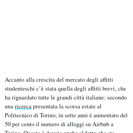
Accanto alla crescita del mercato degli affitti
studenteschi c’è stata quella degli affitti brevi, che
ha riguardato tutte le grandi città italiane: secondo
una
ricerca
presentata la scorsa estate al
Politecnico di Torino, in sette anni è aumentato del
50 per cento il numero di alloggi su Airbnb a
Torino. Questo è dovuto anche al fatto che sta