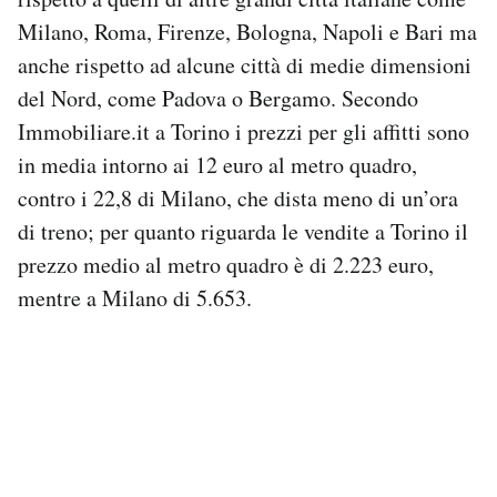
Notifiche mobile
Milano, Roma, Firenze, Bologna, Napoli e Bari ma
Regala il Post
anche rispetto ad alcune città di medie dimensioni
Hai bisogno di aiuto?
del Nord, come Padova o Bergamo. Secondo
Esci
Immobiliare.it a Torino i prezzi per gli affitti sono
in media intorno ai 12 euro al metro quadro,
contro i 22,8 di Milano, che dista meno di un’ora
di treno; per quanto riguarda le vendite a Torino il
prezzo medio al metro quadro è di 2.223 euro,
mentre a Milano di 5.653.