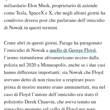
miliardario Elon Musk, proprietario di aziende
come Tesla, SpaceX e X, che negli ultimi giorni ha
condiviso diversi post che parlavano dell’omicidio
di Nowak in questi termini.
Come altri in questi giorni, Farage ha paragonato
l’omicidio di Nowak a
quello di George Floyd
,
l’uomo statunitense afroamericano ucciso dalla
polizia nel 2020 a Minneapolis, anche se i due casi
hanno differenze importanti: sia Nowak che Floyd
avevano detto di non riuscire a respirare poco
prima di morire mentre erano ammanettati, ma nel
caso di Floyd l’autore dell’omicidio era stato il
poliziotto Derek Chauvin, che aveva tenuto un
ginocchio premuto sul collo di Floyd per nove