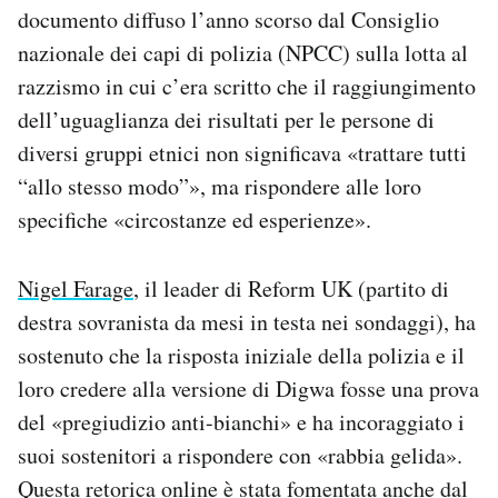
documento diffuso l’anno scorso dal Consiglio
nazionale dei capi di polizia
(NPCC) sulla lotta al
razzismo in cui c’era scritto che
il raggiungimento
dell’uguaglianza dei risultati per le persone di
diversi gruppi etnici non significava «trattare tutti
“allo stesso modo”», ma rispondere alle loro
specifiche «circostanze ed esperienze».
Nigel Farage
, il leader di Reform UK (partito di
destra sovranista da mesi in testa nei sondaggi), ha
sostenuto che la risposta iniziale della polizia e il
loro credere alla versione di Digwa fosse una prova
del «pregiudizio anti-bianchi» e ha incoraggiato i
suoi sostenitori a rispondere con «rabbia gelida».
Questa retorica online è stata fomentata anche dal