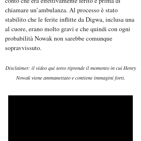
conto che era effettivamente ferito e prima di
chiamare un’ambulanza. Al processo è stato
stabilito che le ferite inflitte da Digwa, inclusa una
al cuore, erano molto gravi e che quindi con ogni
probabilità Nowak non sarebbe comunque
sopravvissuto.
Disclaimer: il video qui sotto riprende il momento in cui Henry
Nowak viene ammanettato e contiene immagini forti.