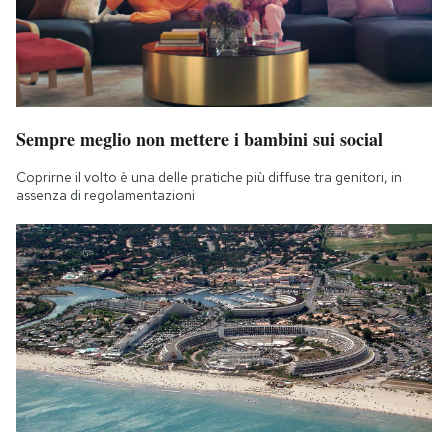
Sempre meglio non mettere i bambini sui social
Coprirne il volto è una delle pratiche più diffuse tra genitori, in
assenza di regolamentazioni