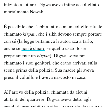
iniziato a lottare. Digwa aveva infine accoltellato
mortalmente Nowak.
È possibile che l’abbia fatto con un coltello rituale
chiamato
kirpan
, che i sikh devono sempre portare
con sé (la legge britannica li autorizza a farlo,
anche se
non è chiaro
se quello usato fosse
propriamente un
kirpan
). Digwa aveva poi
chiamato i suoi genitori, che erano arrivati sulla
scena prima della polizia. Sua madre gli aveva
preso il coltello e l’aveva nascosto in casa.
All’arrivo della polizia, chiamata da alcuni
abitanti del quartiere, Digwa aveva detto agli
agenti di aver subìto un attacco razzista da parte di