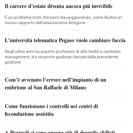
Il carcere d’estate diventa ancora più invivibile
È un problema noto che però sta peggiorando, come illustra un
nuovo rapporto dell'associazione Antigone
L’università telematica Pegaso vuole cambiare faccia
Negli ultimi anni ha assunto professori di alto livello e cambiato
management, tra strascichi giudiziari lasciati dalla precedente
gestione
Com’è avvenuto l’errore nell’impianto di un
embrione al San Raffaele di Milano
Come funzionano i controlli nei centri di
fecondazione assistita
A Pozzuoli ci sono ancora più di duemila sfollati