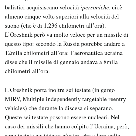
balistici acquisiscano velocità
ipersoniche
, cioè
almeno cinque volte superiori alla velocità del
suono (che è di 1.236 chilometri all’ora).
L’Oreshnik però va molto veloce per un missile di
questo tipo: secondo la Russia potrebbe andare a
12mila chilometri all’ora; l’aeronautica ucraina
disse che il missile di gennaio andava a 8mila
chilometri all’ora.
L’Oreshnik porta inoltre sei testate (in gergo
MIRV, Multiple independently targetable reentry
vehicles) che durante la discesa si separano.
Queste sei testate possono essere nucleari. Nel
caso dei missili che hanno colpito l’Ucraina, però,
sono testate cosiddette
cluster
, che a loro volta