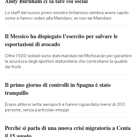
Andy Burnham ci sa fare coi social
Lo staff del nuovo primo ministro britannico sembra avere capito
come si fanno i video alla Mamdani, se non sei Mamdani
Il Messico ha dispiegato l’esercito per salvare le
esportazioni di avocado
Oltre 1.500 soldati sono stati mandati nel Michoacán per garantire
la sicurezza degli ispettori statunitensi che controllano la qualità
dei frutti
Il primo giorno di controlli in Spagna è stato
tranquillo
Erano attivi in sette aeroporti e hanno riguardato meno di 200
persone, senza particolari intoppi
Perché si parla di una nuova crisi migratoria a Ceuta
il 15 agosto