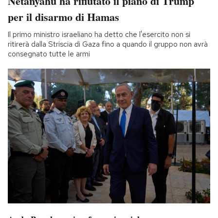
Netanyahu ha rifiutato il piano di Trump
per il disarmo di Hamas
Il primo ministro israeliano ha detto che l'esercito non si
ritirerà dalla Striscia di Gaza fino a quando il gruppo non avrà
consegnato tutte le armi