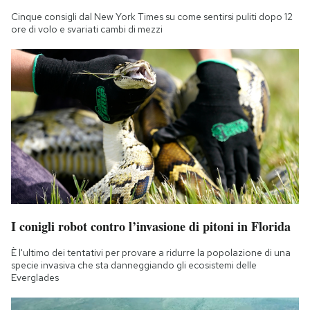
Cinque consigli dal New York Times su come sentirsi puliti dopo 12
ore di volo e svariati cambi di mezzi
I conigli robot contro l’invasione di pitoni in Florida
È l'ultimo dei tentativi per provare a ridurre la popolazione di una
specie invasiva che sta danneggiando gli ecosistemi delle
Everglades