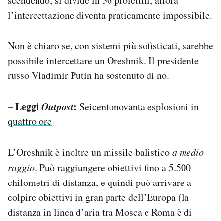
scendendo, si divide in 36 proiettili, allora
l’intercettazione diventa praticamente impossibile.
Non è chiaro se, con sistemi più sofisticati, sarebbe
possibile intercettare un Oreshnik. Il presidente
russo Vladimir Putin ha sostenuto di no.
– Leggi
Outpost
:
Seicentonovanta esplosioni in
quattro ore
L’Oreshnik è inoltre un missile balistico
a medio
raggio
. Può raggiungere obiettivi fino a 5.500
chilometri di distanza, e quindi può arrivare a
colpire obiettivi in gran parte dell’Europa (la
distanza in linea d’aria tra Mosca e Roma è di