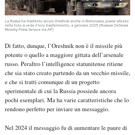
La Russia ha trasferito alcuni Oreshnik anche in Bielorussia, paese alleato:
nella foto si vede il loro trasferimento, a gennaio 2025 (Russian Defense
Ministry Press Service via AP)
Di fatto, dunque, l’Oreshnik non è il missile più
potente o quello a maggiore gittata dell’arsenale
russo. Peraltro l’intelligence statunitense ritiene
che sia stato creato partendo da un vecchio missile,
e che si tratti comunque di un progetto
sperimentale di cui la Russia possiede ancora
pochi esemplari. Ma ha varie caratteristiche che lo
rendono perfetto per inviare un messaggio.
Nel 2024 il messaggio fu di aumentare le paure di