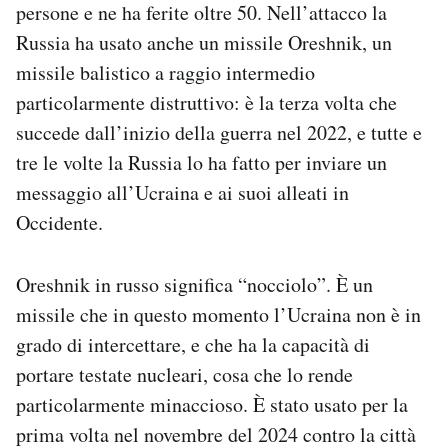
persone e ne ha ferite oltre 50. Nell’attacco la
Notifiche mobile
Russia ha usato anche un missile Oreshnik, un
Regala il Post
Hai bisogno di aiuto?
missile balistico a raggio intermedio
Esci
particolarmente distruttivo: è la terza volta che
succede dall’inizio della guerra nel 2022, e tutte e
tre le volte la Russia lo ha fatto per inviare un
messaggio all’Ucraina e ai suoi alleati in
Occidente.
Oreshnik in russo significa “nocciolo”. È un
missile che in questo momento l’Ucraina non è in
grado di intercettare, e che ha la capacità di
portare testate nucleari, cosa che lo rende
particolarmente minaccioso. È stato usato per la
prima volta nel novembre del 2024 contro la città