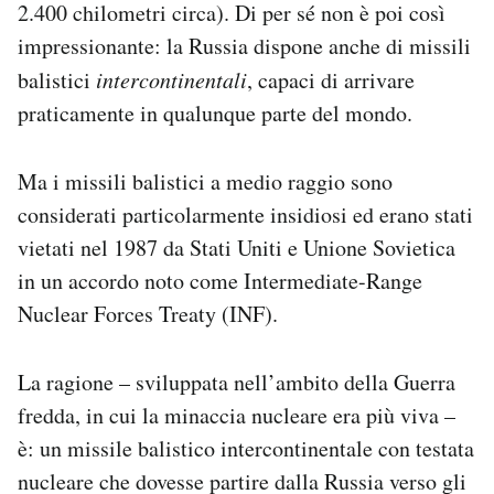
2.400 chilometri circa). Di per sé non è poi così
impressionante: la Russia dispone anche di missili
balistici
intercontinentali
, capaci di arrivare
praticamente in qualunque parte del mondo.
Ma i missili balistici a medio raggio sono
considerati particolarmente insidiosi ed erano stati
vietati nel 1987 da Stati Uniti e Unione Sovietica
in un accordo noto come Intermediate-Range
Nuclear Forces Treaty (INF).
La ragione – sviluppata nell’ambito della Guerra
fredda, in cui la minaccia nucleare era più viva –
è: un missile balistico intercontinentale con testata
nucleare che dovesse partire dalla Russia verso gli