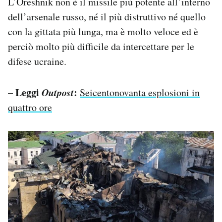
L’Oreshnik non è il missile più potente all’interno
dell’arsenale russo, né il più distruttivo né quello
con la gittata più lunga, ma è molto veloce ed è
perciò molto più difficile da intercettare per le
difese ucraine.
– Leggi
Outpost
:
Seicentonovanta esplosioni in
quattro ore