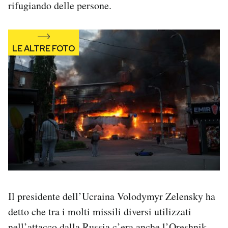
rifugiando delle persone.
Il presidente dell’Ucraina Volodymyr Zelensky ha
detto che tra i molti missili diversi utilizzati
nell’attacco dalla Russia c’era anche l’
Oreshnik
,